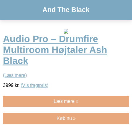
And The Black
Audio Pro – Drumfire
Multiroom Højtaler Ash
Black
(Læs mere)
3999
kr.
(Vis fragtpris)
Læs mere »
Køb nu »