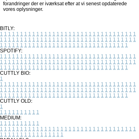
forandringer der er iværksat efter at vi senest opdaterede
vores oplysninger.
BITLY:
1
1
1
1
1
1
1
1
1
1
1
1
1
1
1
1
1
1
1
1
1
1
1
1
1
1
1
1
1
1
1
1
1
1
1
1
1
1
1
1
1
1
1
1
1
1
1
1
1
1
1
1
1
1
1
1
1
1
1
1
1
1
1
1
1
1
1
1
1
1
1
1
1
1
1
1
1
1
1
1
1
1
1
1
1
1
1
1
1
1
1
1
1
1
1
1
1
1
1
1
SPOTIFY:
1
1
1
1
1
1
1
1
1
1
1
1
1
1
1
1
1
1
1
1
1
1
1
1
1
1
1
1
1
1
1
1
1
1
1
1
1
1
1
1
1
1
1
1
1
1
1
1
1
1
1
1
1
1
1
1
1
1
1
1
1
1
1
1
1
1
1
1
1
1
1
1
1
1
1
1
1
1
1
1
1
1
1
1
1
1
1
1
1
1
1
1
1
1
1
1
1
1
1
1
CUTTLY BIO:
1
1
1
1
1
1
1
1
1
1
1
1
1
1
1
1
1
1
1
1
1
1
1
1
1
1
1
1
1
1
1
1
1
1
1
1
1
1
1
1
1
1
1
1
1
1
1
1
1
1
1
1
1
1
1
1
1
1
1
1
1
1
1
1
1
1
1
1
1
1
1
1
1
1
1
1
1
1
1
1
1
1
1
1
1
1
1
1
1
1
1
1
1
1
1
1
1
1
1
1
1
CUTTLY OLD:
1
1
1
1
1
1
1
1
1
1
1
MEDIUM:
1
1
1
1
1
1
1
1
1
1
1
1
1
1
1
1
1
1
1
1
1
1
1
1
1
1
1
1
1
1
1
1
1
1
1
1
1
1
1
1
1
1
1
1
1
1
1
1
1
1
1
1
1
1
1
1
1
1
1
1