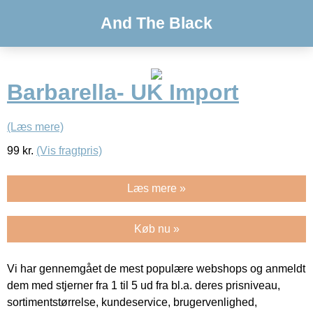
And The Black
Barbarella- UK Import
(Læs mere)
99
kr.
(Vis fragtpris)
Læs mere »
Køb nu »
Vi har gennemgået de mest populære webshops og anmeldt
dem med stjerner fra 1 til 5 ud fra bl.a. deres prisniveau,
sortimentstørrelse, kundeservice, brugervenlighed,