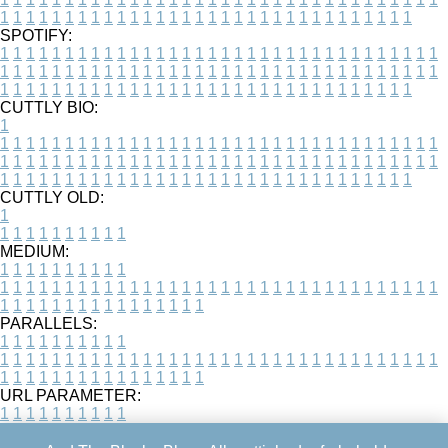
1
1
1
1
1
1
1
1
1
1
1
1
1
1
1
1
1
1
1
1
1
1
1
1
1
1
1
1
1
1
1
1
SPOTIFY:
1
1
1
1
1
1
1
1
1
1
1
1
1
1
1
1
1
1
1
1
1
1
1
1
1
1
1
1
1
1
1
1
1
1
1
1
1
1
1
1
1
1
1
1
1
1
1
1
1
1
1
1
1
1
1
1
1
1
1
1
1
1
1
1
1
1
1
1
1
1
1
1
1
1
1
1
1
1
1
1
1
1
1
1
1
1
1
1
1
1
1
1
1
1
1
1
1
1
1
1
CUTTLY BIO:
1
1
1
1
1
1
1
1
1
1
1
1
1
1
1
1
1
1
1
1
1
1
1
1
1
1
1
1
1
1
1
1
1
1
1
1
1
1
1
1
1
1
1
1
1
1
1
1
1
1
1
1
1
1
1
1
1
1
1
1
1
1
1
1
1
1
1
1
1
1
1
1
1
1
1
1
1
1
1
1
1
1
1
1
1
1
1
1
1
1
1
1
1
1
1
1
1
1
1
1
1
CUTTLY OLD:
1
1
1
1
1
1
1
1
1
1
1
MEDIUM:
1
1
1
1
1
1
1
1
1
1
1
1
1
1
1
1
1
1
1
1
1
1
1
1
1
1
1
1
1
1
1
1
1
1
1
1
1
1
1
1
1
1
1
1
1
1
1
1
1
1
1
1
1
1
1
1
1
1
1
1
PARALLELS:
1
1
1
1
1
1
1
1
1
1
1
1
1
1
1
1
1
1
1
1
1
1
1
1
1
1
1
1
1
1
1
1
1
1
1
1
1
1
1
1
1
1
1
1
1
1
1
1
1
1
1
1
1
1
1
1
1
1
1
1
URL PARAMETER:
1
1
1
1
1
1
1
1
1
1