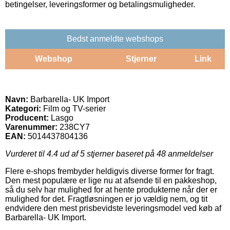
betingelser, leveringsformer og betalingsmuligheder.
Bedst anmeldte webshops
Webshop
Stjerner
Link
Navn:
Barbarella- UK Import
Kategori:
Film og TV-serier
Producent:
Lasgo
Varenummer:
238CY7
EAN:
5014437804136
Vurderet til
4.4
ud af 5 stjerner baseret på
48
anmeldelser
Flere e-shops frembyder heldigvis diverse former for fragt.
Den mest populære er lige nu at afsende til en pakkeshop,
så du selv har mulighed for at hente produkterne når der er
mulighed for det. Fragtløsningen er jo vældig nem, og tit
endvidere den mest prisbevidste leveringsmodel ved køb af
Barbarella- UK Import.