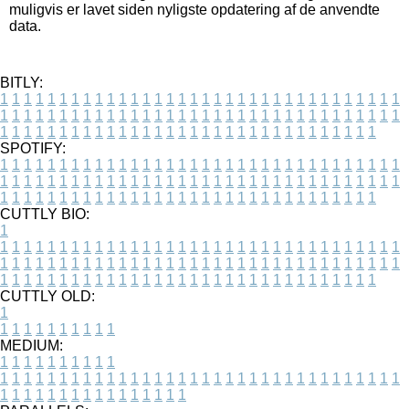
muligvis er lavet siden nyligste opdatering af de anvendte
data.
BITLY:
1
1
1
1
1
1
1
1
1
1
1
1
1
1
1
1
1
1
1
1
1
1
1
1
1
1
1
1
1
1
1
1
1
1
1
1
1
1
1
1
1
1
1
1
1
1
1
1
1
1
1
1
1
1
1
1
1
1
1
1
1
1
1
1
1
1
1
1
1
1
1
1
1
1
1
1
1
1
1
1
1
1
1
1
1
1
1
1
1
1
1
1
1
1
1
1
1
1
1
1
SPOTIFY:
1
1
1
1
1
1
1
1
1
1
1
1
1
1
1
1
1
1
1
1
1
1
1
1
1
1
1
1
1
1
1
1
1
1
1
1
1
1
1
1
1
1
1
1
1
1
1
1
1
1
1
1
1
1
1
1
1
1
1
1
1
1
1
1
1
1
1
1
1
1
1
1
1
1
1
1
1
1
1
1
1
1
1
1
1
1
1
1
1
1
1
1
1
1
1
1
1
1
1
1
CUTTLY BIO:
1
1
1
1
1
1
1
1
1
1
1
1
1
1
1
1
1
1
1
1
1
1
1
1
1
1
1
1
1
1
1
1
1
1
1
1
1
1
1
1
1
1
1
1
1
1
1
1
1
1
1
1
1
1
1
1
1
1
1
1
1
1
1
1
1
1
1
1
1
1
1
1
1
1
1
1
1
1
1
1
1
1
1
1
1
1
1
1
1
1
1
1
1
1
1
1
1
1
1
1
1
CUTTLY OLD:
1
1
1
1
1
1
1
1
1
1
1
MEDIUM:
1
1
1
1
1
1
1
1
1
1
1
1
1
1
1
1
1
1
1
1
1
1
1
1
1
1
1
1
1
1
1
1
1
1
1
1
1
1
1
1
1
1
1
1
1
1
1
1
1
1
1
1
1
1
1
1
1
1
1
1