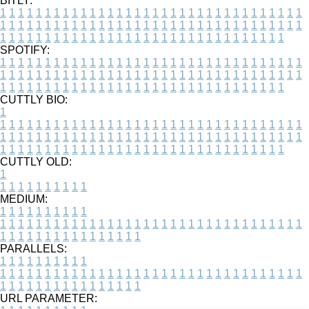
BITLY:
1
1
1
1
1
1
1
1
1
1
1
1
1
1
1
1
1
1
1
1
1
1
1
1
1
1
1
1
1
1
1
1
1
1
1
1
1
1
1
1
1
1
1
1
1
1
1
1
1
1
1
1
1
1
1
1
1
1
1
1
1
1
1
1
1
1
1
1
1
1
1
1
1
1
1
1
1
1
1
1
1
1
1
1
1
1
1
1
1
1
1
1
1
1
1
1
1
1
1
1
SPOTIFY:
1
1
1
1
1
1
1
1
1
1
1
1
1
1
1
1
1
1
1
1
1
1
1
1
1
1
1
1
1
1
1
1
1
1
1
1
1
1
1
1
1
1
1
1
1
1
1
1
1
1
1
1
1
1
1
1
1
1
1
1
1
1
1
1
1
1
1
1
1
1
1
1
1
1
1
1
1
1
1
1
1
1
1
1
1
1
1
1
1
1
1
1
1
1
1
1
1
1
1
1
CUTTLY BIO:
1
1
1
1
1
1
1
1
1
1
1
1
1
1
1
1
1
1
1
1
1
1
1
1
1
1
1
1
1
1
1
1
1
1
1
1
1
1
1
1
1
1
1
1
1
1
1
1
1
1
1
1
1
1
1
1
1
1
1
1
1
1
1
1
1
1
1
1
1
1
1
1
1
1
1
1
1
1
1
1
1
1
1
1
1
1
1
1
1
1
1
1
1
1
1
1
1
1
1
1
1
CUTTLY OLD:
1
1
1
1
1
1
1
1
1
1
1
MEDIUM:
1
1
1
1
1
1
1
1
1
1
1
1
1
1
1
1
1
1
1
1
1
1
1
1
1
1
1
1
1
1
1
1
1
1
1
1
1
1
1
1
1
1
1
1
1
1
1
1
1
1
1
1
1
1
1
1
1
1
1
1
PARALLELS:
1
1
1
1
1
1
1
1
1
1
1
1
1
1
1
1
1
1
1
1
1
1
1
1
1
1
1
1
1
1
1
1
1
1
1
1
1
1
1
1
1
1
1
1
1
1
1
1
1
1
1
1
1
1
1
1
1
1
1
1
URL PARAMETER: