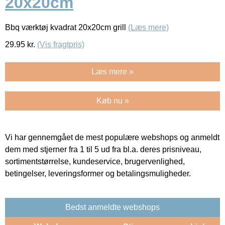
20x20cm
Bbq værktøj kvadrat 20x20cm grill
(Læs mere)
29.95
kr.
(Vis fragtpris)
Læs mere »
Køb nu »
Vi har gennemgået de mest populære webshops og anmeldt
dem med stjerner fra 1 til 5 ud fra bl.a. deres prisniveau,
sortimentstørrelse, kundeservice, brugervenlighed,
betingelser, leveringsformer og betalingsmuligheder.
Bedst anmeldte webshops