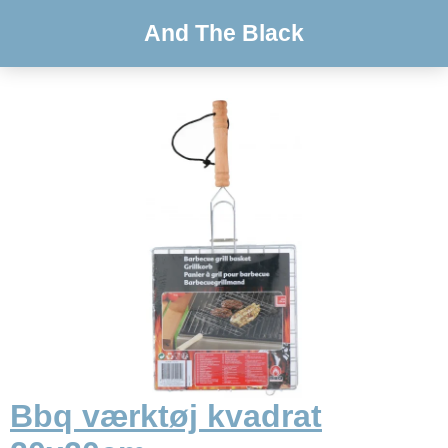
And The Black
Bbq værktøj kvadrat