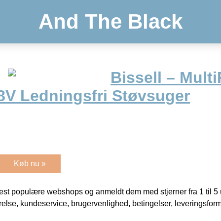
And The Black
Bissell – Mult
18V Ledningsfri Støvsuger
Køb nu »
t populære webshops og anmeldt dem med stjerner fra 1 til 5 ud
rrelse, kundeservice, brugervenlighed, betingelser, leveringsfor