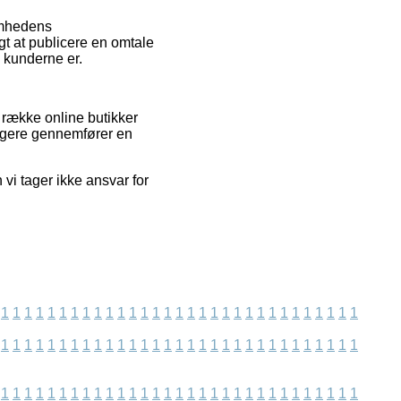
somhedens
gt at publicere en omtale
e kunderne er.
 række online butikker
rugere gennemfører en
vi tager ikke ansvar for
1
1
1
1
1
1
1
1
1
1
1
1
1
1
1
1
1
1
1
1
1
1
1
1
1
1
1
1
1
1
1
1
1
1
1
1
1
1
1
1
1
1
1
1
1
1
1
1
1
1
1
1
1
1
1
1
1
1
1
1
1
1
1
1
1
1
1
1
1
1
1
1
1
1
1
1
1
1
1
1
1
1
1
1
1
1
1
1
1
1
1
1
1