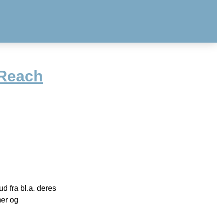
iReach
 fra bl.a. deres
mer og