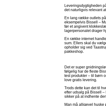
Leveringsdygtigheden på B
det naturligvis relevant 
En lang række outlets på
eksempelvis Bissell – Mu
før et angivent klokkeslæ
lagerpersonalet drager 
En række internet handler
sum. Ellers skal du vælg
opholder sig ved Taastrup,
pakkeshop.
Det er super gnidningslø
følgelig har de fleste Bis
test produkter – til børn
love gratis levering.
Trods dette kan det til 
efter udsalg på Bissell 
sikker på at indhente den 
Man må alligevel huske på