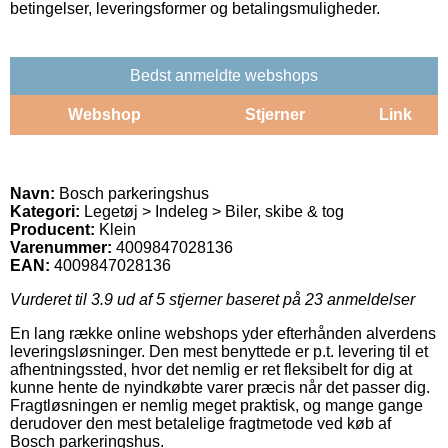
betingelser, leveringsformer og betalingsmuligheder.
Bedst anmeldte webshops
Webshop
Stjerner
Link
Navn:
Bosch parkeringshus
Kategori:
Legetøj > Indeleg > Biler, skibe & tog
Producent:
Klein
Varenummer:
4009847028136
EAN:
4009847028136
Vurderet til
3.9
ud af 5 stjerner baseret på
23
anmeldelser
En lang række online webshops yder efterhånden alverdens
leveringsløsninger. Den mest benyttede er p.t. levering til et
afhentningssted, hvor det nemlig er ret fleksibelt for dig at
kunne hente de nyindkøbte varer præcis når det passer dig.
Fragtløsningen er nemlig meget praktisk, og mange gange
derudover den mest betalelige fragtmetode ved køb af
Bosch parkeringshus.