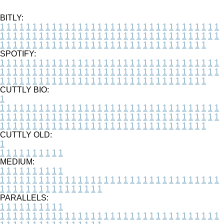
BITLY:
1
1
1
1
1
1
1
1
1
1
1
1
1
1
1
1
1
1
1
1
1
1
1
1
1
1
1
1
1
1
1
1
1
1
1
1
1
1
1
1
1
1
1
1
1
1
1
1
1
1
1
1
1
1
1
1
1
1
1
1
1
1
1
1
1
1
1
1
1
1
1
1
1
1
1
1
1
1
1
1
1
1
1
1
1
1
1
1
1
1
1
1
1
1
1
1
1
1
1
1
SPOTIFY:
1
1
1
1
1
1
1
1
1
1
1
1
1
1
1
1
1
1
1
1
1
1
1
1
1
1
1
1
1
1
1
1
1
1
1
1
1
1
1
1
1
1
1
1
1
1
1
1
1
1
1
1
1
1
1
1
1
1
1
1
1
1
1
1
1
1
1
1
1
1
1
1
1
1
1
1
1
1
1
1
1
1
1
1
1
1
1
1
1
1
1
1
1
1
1
1
1
1
1
1
CUTTLY BIO:
1
1
1
1
1
1
1
1
1
1
1
1
1
1
1
1
1
1
1
1
1
1
1
1
1
1
1
1
1
1
1
1
1
1
1
1
1
1
1
1
1
1
1
1
1
1
1
1
1
1
1
1
1
1
1
1
1
1
1
1
1
1
1
1
1
1
1
1
1
1
1
1
1
1
1
1
1
1
1
1
1
1
1
1
1
1
1
1
1
1
1
1
1
1
1
1
1
1
1
1
1
CUTTLY OLD:
1
1
1
1
1
1
1
1
1
1
1
MEDIUM:
1
1
1
1
1
1
1
1
1
1
1
1
1
1
1
1
1
1
1
1
1
1
1
1
1
1
1
1
1
1
1
1
1
1
1
1
1
1
1
1
1
1
1
1
1
1
1
1
1
1
1
1
1
1
1
1
1
1
1
1
PARALLELS:
1
1
1
1
1
1
1
1
1
1
1
1
1
1
1
1
1
1
1
1
1
1
1
1
1
1
1
1
1
1
1
1
1
1
1
1
1
1
1
1
1
1
1
1