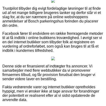
Trustpilot tilbyder dig evigt fordelagtige løsninger til at finde
ud af ret mange tidligere brugeres tanker og derfor slår vi et
slag for, at du ser nærmere på online webshoppens
anmeldelser af Bosch parkeringshus forinden du placerer
din ordre.
Facebook fører til endvidere en række fremragende metoder
til at få indblik i online butikkens troværdighed. I øvrigt ser vi
en del internet butikker som tilbyder folk at registrere en
vurdering af ordreforløbet, som også kan bruges til at få et
indblik i kundernes tilfredshed.
Denne side er finansieret af indtægter fra annoncer. Vi
samarbejder med flere webbutikker da vi promoverer
firmaernes tilbud, og får provision forudsat den bruger vi
sender videre laver en bestilling.
Fakta vedrørende varer og internet butikker opretholdes
hyppigt, men vi ønsker ikke at tage ansvar for forandringer
der potentielt er realiseret efter at vi sidst opdaterede de
anvendte data.