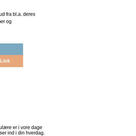
 fra bl.a. deres
mer og
Link
ulære er i vore dage
ser ind i din hverdag.