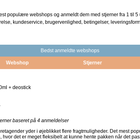
t populære webshops og anmeldt dem med stjerner fra 1 til 5 ud
rrelse, kundeservice, brugervenlighed, betingelser, leveringsfor
Bedst anmeldte webshops
Webshop
Stjerner
0ml + deostick
1
jerner baseret på
4
anmeldelser
retagender yder i øjeblikket flere fragtmuligheder. Det mest pop
, hvor det er meget fleksibelt at kunne hente pakken når det pas