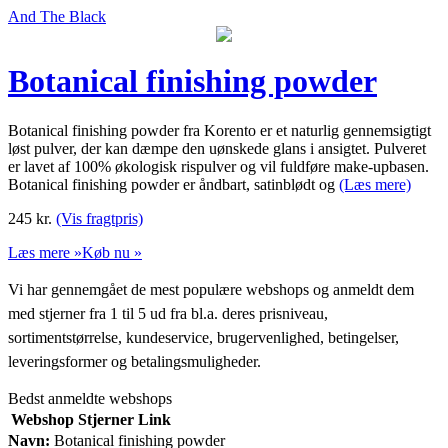
And The Black
Botanical finishing powder
Botanical finishing powder fra Korento er et naturlig gennemsigtigt
løst pulver, der kan dæmpe den uønskede glans i ansigtet. Pulveret
er lavet af 100% økologisk rispulver og vil fuldføre make-upbasen.
Botanical finishing powder er åndbart, satinblødt og
(Læs mere)
245
kr.
(Vis fragtpris)
Læs mere »
Køb nu »
Vi har gennemgået de mest populære webshops og anmeldt dem
med stjerner fra 1 til 5 ud fra bl.a. deres prisniveau,
sortimentstørrelse, kundeservice, brugervenlighed, betingelser,
leveringsformer og betalingsmuligheder.
Bedst anmeldte webshops
Webshop
Stjerner
Link
Navn:
Botanical finishing powder