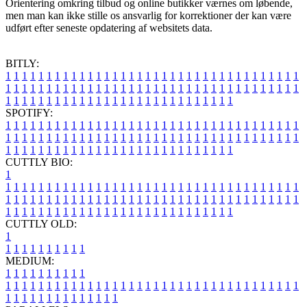
Orientering omkring tilbud og online butikker værnes om løbende,
men man kan ikke stille os ansvarlig for korrektioner der kan være
udført efter seneste opdatering af websitets data.
BITLY:
1
1
1
1
1
1
1
1
1
1
1
1
1
1
1
1
1
1
1
1
1
1
1
1
1
1
1
1
1
1
1
1
1
1
1
1
1
1
1
1
1
1
1
1
1
1
1
1
1
1
1
1
1
1
1
1
1
1
1
1
1
1
1
1
1
1
1
1
1
1
1
1
1
1
1
1
1
1
1
1
1
1
1
1
1
1
1
1
1
1
1
1
1
1
1
1
1
1
1
1
SPOTIFY:
1
1
1
1
1
1
1
1
1
1
1
1
1
1
1
1
1
1
1
1
1
1
1
1
1
1
1
1
1
1
1
1
1
1
1
1
1
1
1
1
1
1
1
1
1
1
1
1
1
1
1
1
1
1
1
1
1
1
1
1
1
1
1
1
1
1
1
1
1
1
1
1
1
1
1
1
1
1
1
1
1
1
1
1
1
1
1
1
1
1
1
1
1
1
1
1
1
1
1
1
CUTTLY BIO:
1
1
1
1
1
1
1
1
1
1
1
1
1
1
1
1
1
1
1
1
1
1
1
1
1
1
1
1
1
1
1
1
1
1
1
1
1
1
1
1
1
1
1
1
1
1
1
1
1
1
1
1
1
1
1
1
1
1
1
1
1
1
1
1
1
1
1
1
1
1
1
1
1
1
1
1
1
1
1
1
1
1
1
1
1
1
1
1
1
1
1
1
1
1
1
1
1
1
1
1
1
CUTTLY OLD:
1
1
1
1
1
1
1
1
1
1
1
MEDIUM:
1
1
1
1
1
1
1
1
1
1
1
1
1
1
1
1
1
1
1
1
1
1
1
1
1
1
1
1
1
1
1
1
1
1
1
1
1
1
1
1
1
1
1
1
1
1
1
1
1
1
1
1
1
1
1
1
1
1
1
1