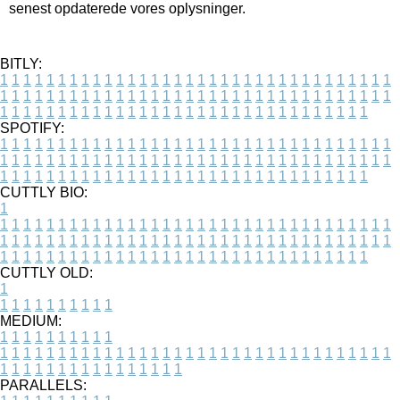
senest opdaterede vores oplysninger.
BITLY:
1
1
1
1
1
1
1
1
1
1
1
1
1
1
1
1
1
1
1
1
1
1
1
1
1
1
1
1
1
1
1
1
1
1
1
1
1
1
1
1
1
1
1
1
1
1
1
1
1
1
1
1
1
1
1
1
1
1
1
1
1
1
1
1
1
1
1
1
1
1
1
1
1
1
1
1
1
1
1
1
1
1
1
1
1
1
1
1
1
1
1
1
1
1
1
1
1
1
1
1
SPOTIFY:
1
1
1
1
1
1
1
1
1
1
1
1
1
1
1
1
1
1
1
1
1
1
1
1
1
1
1
1
1
1
1
1
1
1
1
1
1
1
1
1
1
1
1
1
1
1
1
1
1
1
1
1
1
1
1
1
1
1
1
1
1
1
1
1
1
1
1
1
1
1
1
1
1
1
1
1
1
1
1
1
1
1
1
1
1
1
1
1
1
1
1
1
1
1
1
1
1
1
1
1
CUTTLY BIO:
1
1
1
1
1
1
1
1
1
1
1
1
1
1
1
1
1
1
1
1
1
1
1
1
1
1
1
1
1
1
1
1
1
1
1
1
1
1
1
1
1
1
1
1
1
1
1
1
1
1
1
1
1
1
1
1
1
1
1
1
1
1
1
1
1
1
1
1
1
1
1
1
1
1
1
1
1
1
1
1
1
1
1
1
1
1
1
1
1
1
1
1
1
1
1
1
1
1
1
1
1
CUTTLY OLD:
1
1
1
1
1
1
1
1
1
1
1
MEDIUM:
1
1
1
1
1
1
1
1
1
1
1
1
1
1
1
1
1
1
1
1
1
1
1
1
1
1
1
1
1
1
1
1
1
1
1
1
1
1
1
1
1
1
1
1
1
1
1
1
1
1
1
1
1
1
1
1
1
1
1
1
PARALLELS: