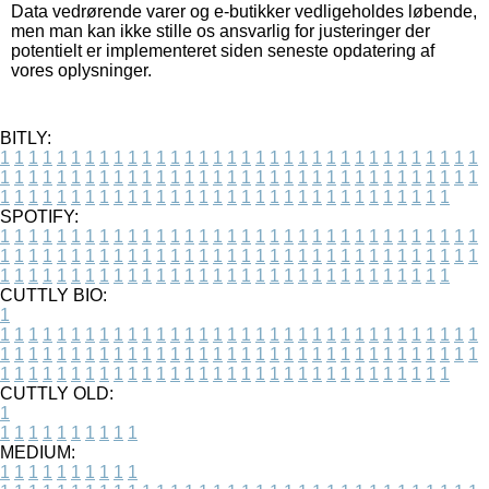
Data vedrørende varer og e-butikker vedligeholdes løbende,
men man kan ikke stille os ansvarlig for justeringer der
potentielt er implementeret siden seneste opdatering af
vores oplysninger.
BITLY:
1
1
1
1
1
1
1
1
1
1
1
1
1
1
1
1
1
1
1
1
1
1
1
1
1
1
1
1
1
1
1
1
1
1
1
1
1
1
1
1
1
1
1
1
1
1
1
1
1
1
1
1
1
1
1
1
1
1
1
1
1
1
1
1
1
1
1
1
1
1
1
1
1
1
1
1
1
1
1
1
1
1
1
1
1
1
1
1
1
1
1
1
1
1
1
1
1
1
1
1
SPOTIFY:
1
1
1
1
1
1
1
1
1
1
1
1
1
1
1
1
1
1
1
1
1
1
1
1
1
1
1
1
1
1
1
1
1
1
1
1
1
1
1
1
1
1
1
1
1
1
1
1
1
1
1
1
1
1
1
1
1
1
1
1
1
1
1
1
1
1
1
1
1
1
1
1
1
1
1
1
1
1
1
1
1
1
1
1
1
1
1
1
1
1
1
1
1
1
1
1
1
1
1
1
CUTTLY BIO:
1
1
1
1
1
1
1
1
1
1
1
1
1
1
1
1
1
1
1
1
1
1
1
1
1
1
1
1
1
1
1
1
1
1
1
1
1
1
1
1
1
1
1
1
1
1
1
1
1
1
1
1
1
1
1
1
1
1
1
1
1
1
1
1
1
1
1
1
1
1
1
1
1
1
1
1
1
1
1
1
1
1
1
1
1
1
1
1
1
1
1
1
1
1
1
1
1
1
1
1
1
CUTTLY OLD:
1
1
1
1
1
1
1
1
1
1
1
MEDIUM:
1
1
1
1
1
1
1
1
1
1