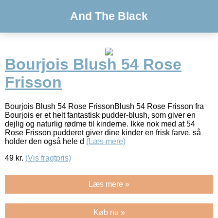
And The Black
Bourjois Blush 54 Rose
Frisson
Bourjois Blush 54 Rose FrissonBlush 54 Rose Frisson fra
Bourjois er et helt fantastisk pudder-blush, som giver en
dejlig og naturlig rødme til kinderne. Ikke nok med at 54
Rose Frisson pudderet giver dine kinder en frisk farve, så
holder den også hele d
(Læs mere)
49
kr.
(Vis fragtpris)
Læs mere »
Køb nu »