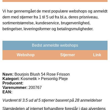
Vi har gennemgået de mest populære webshops og anmeldt
dem med stjerner fra 1 til 5 ud fra bl.a. deres prisniveau,
sortimentstørrelse, kundeservice, brugervenlighed,
betingelser, leveringsformer og betalingsmuligheder.
Bedst anmeldte webshops
Webshop
Stjerner
Link
Navn:
Bourjois Blush 54 Rose Frisson
Kategori:
Kosmetik > Personlig Pleje
Producent:
Varenummer:
200767
EAN:
Vurderet til
3.5
ud af 5 stjerner baseret på
28
anmeldelser
Størstedelen af internet forhandlere foreslår i dag alverdens