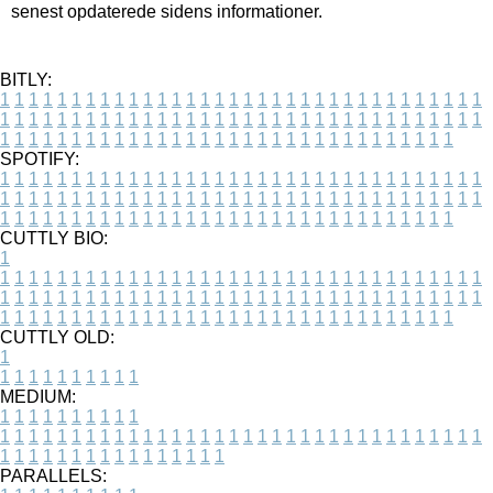
senest opdaterede sidens informationer.
BITLY:
1
1
1
1
1
1
1
1
1
1
1
1
1
1
1
1
1
1
1
1
1
1
1
1
1
1
1
1
1
1
1
1
1
1
1
1
1
1
1
1
1
1
1
1
1
1
1
1
1
1
1
1
1
1
1
1
1
1
1
1
1
1
1
1
1
1
1
1
1
1
1
1
1
1
1
1
1
1
1
1
1
1
1
1
1
1
1
1
1
1
1
1
1
1
1
1
1
1
1
1
SPOTIFY:
1
1
1
1
1
1
1
1
1
1
1
1
1
1
1
1
1
1
1
1
1
1
1
1
1
1
1
1
1
1
1
1
1
1
1
1
1
1
1
1
1
1
1
1
1
1
1
1
1
1
1
1
1
1
1
1
1
1
1
1
1
1
1
1
1
1
1
1
1
1
1
1
1
1
1
1
1
1
1
1
1
1
1
1
1
1
1
1
1
1
1
1
1
1
1
1
1
1
1
1
CUTTLY BIO:
1
1
1
1
1
1
1
1
1
1
1
1
1
1
1
1
1
1
1
1
1
1
1
1
1
1
1
1
1
1
1
1
1
1
1
1
1
1
1
1
1
1
1
1
1
1
1
1
1
1
1
1
1
1
1
1
1
1
1
1
1
1
1
1
1
1
1
1
1
1
1
1
1
1
1
1
1
1
1
1
1
1
1
1
1
1
1
1
1
1
1
1
1
1
1
1
1
1
1
1
1
CUTTLY OLD:
1
1
1
1
1
1
1
1
1
1
1
MEDIUM:
1
1
1
1
1
1
1
1
1
1
1
1
1
1
1
1
1
1
1
1
1
1
1
1
1
1
1
1
1
1
1
1
1
1
1
1
1
1
1
1
1
1
1
1
1
1
1
1
1
1
1
1
1
1
1
1
1
1
1
1
PARALLELS: