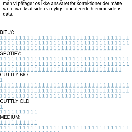
men vi påtager os ikke ansvaret for korrektioner der måtte
være iværksat siden vi nyligst opdaterede hjemmesidens
data.
BITLY:
1
1
1
1
1
1
1
1
1
1
1
1
1
1
1
1
1
1
1
1
1
1
1
1
1
1
1
1
1
1
1
1
1
1
1
1
1
1
1
1
1
1
1
1
1
1
1
1
1
1
1
1
1
1
1
1
1
1
1
1
1
1
1
1
1
1
1
1
1
1
1
1
1
1
1
1
1
1
1
1
1
1
1
1
1
1
1
1
1
1
1
1
1
1
1
1
1
1
1
1
SPOTIFY:
1
1
1
1
1
1
1
1
1
1
1
1
1
1
1
1
1
1
1
1
1
1
1
1
1
1
1
1
1
1
1
1
1
1
1
1
1
1
1
1
1
1
1
1
1
1
1
1
1
1
1
1
1
1
1
1
1
1
1
1
1
1
1
1
1
1
1
1
1
1
1
1
1
1
1
1
1
1
1
1
1
1
1
1
1
1
1
1
1
1
1
1
1
1
1
1
1
1
1
1
CUTTLY BIO:
1
1
1
1
1
1
1
1
1
1
1
1
1
1
1
1
1
1
1
1
1
1
1
1
1
1
1
1
1
1
1
1
1
1
1
1
1
1
1
1
1
1
1
1
1
1
1
1
1
1
1
1
1
1
1
1
1
1
1
1
1
1
1
1
1
1
1
1
1
1
1
1
1
1
1
1
1
1
1
1
1
1
1
1
1
1
1
1
1
1
1
1
1
1
1
1
1
1
1
1
1
CUTTLY OLD:
1
1
1
1
1
1
1
1
1
1
1
MEDIUM:
1
1
1
1
1
1
1
1
1
1
1
1
1
1
1
1
1
1
1
1
1
1
1
1
1
1
1
1
1
1
1
1
1
1
1
1
1
1
1
1
1
1
1
1