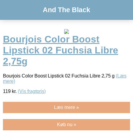
And The Black
Bourjois Color Boost
Lipstick 02 Fuchsia Libre
2,75g
Bourjois Color Boost Lipstick 02 Fuchsia Libre 2,75 g
(Læs
mere)
119
kr.
(Vis fragtpris)
Læs mere »
Køb nu »