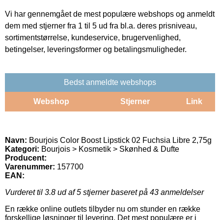
Vi har gennemgået de mest populære webshops og anmeldt
dem med stjerner fra 1 til 5 ud fra bl.a. deres prisniveau,
sortimentstørrelse, kundeservice, brugervenlighed,
betingelser, leveringsformer og betalingsmuligheder.
Bedst anmeldte webshops
Webshop
Stjerner
Link
Navn:
Bourjois Color Boost Lipstick 02 Fuchsia Libre 2,75g
Kategori:
Bourjois > Kosmetik > Skønhed & Dufte
Producent:
Varenummer:
157700
EAN:
Vurderet til
3.8
ud af 5 stjerner baseret på
43
anmeldelser
En række online outlets tilbyder nu om stunder en række
forskellige løsninger til levering. Det mest populære er i