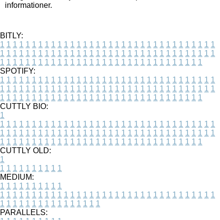
informationer.
BITLY:
1
1
1
1
1
1
1
1
1
1
1
1
1
1
1
1
1
1
1
1
1
1
1
1
1
1
1
1
1
1
1
1
1
1
1
1
1
1
1
1
1
1
1
1
1
1
1
1
1
1
1
1
1
1
1
1
1
1
1
1
1
1
1
1
1
1
1
1
1
1
1
1
1
1
1
1
1
1
1
1
1
1
1
1
1
1
1
1
1
1
1
1
1
1
1
1
1
1
1
1
SPOTIFY:
1
1
1
1
1
1
1
1
1
1
1
1
1
1
1
1
1
1
1
1
1
1
1
1
1
1
1
1
1
1
1
1
1
1
1
1
1
1
1
1
1
1
1
1
1
1
1
1
1
1
1
1
1
1
1
1
1
1
1
1
1
1
1
1
1
1
1
1
1
1
1
1
1
1
1
1
1
1
1
1
1
1
1
1
1
1
1
1
1
1
1
1
1
1
1
1
1
1
1
1
CUTTLY BIO:
1
1
1
1
1
1
1
1
1
1
1
1
1
1
1
1
1
1
1
1
1
1
1
1
1
1
1
1
1
1
1
1
1
1
1
1
1
1
1
1
1
1
1
1
1
1
1
1
1
1
1
1
1
1
1
1
1
1
1
1
1
1
1
1
1
1
1
1
1
1
1
1
1
1
1
1
1
1
1
1
1
1
1
1
1
1
1
1
1
1
1
1
1
1
1
1
1
1
1
1
1
CUTTLY OLD:
1
1
1
1
1
1
1
1
1
1
1
MEDIUM:
1
1
1
1
1
1
1
1
1
1
1
1
1
1
1
1
1
1
1
1
1
1
1
1
1
1
1
1
1
1
1
1
1
1
1
1
1
1
1
1
1
1
1
1
1
1
1
1
1
1
1
1
1
1
1
1
1
1
1
1
PARALLELS: