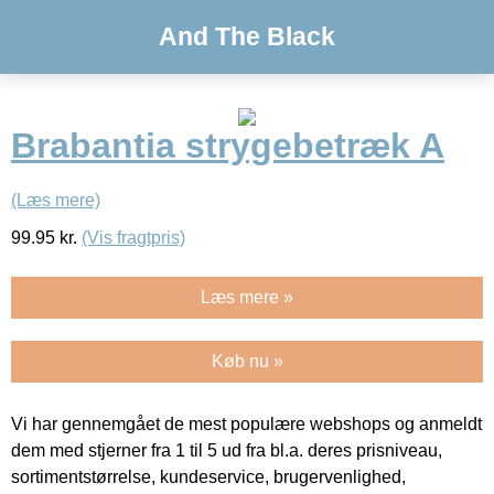
And The Black
Brabantia strygebetræk A
(Læs mere)
99.95
kr.
(Vis fragtpris)
Læs mere »
Køb nu »
Vi har gennemgået de mest populære webshops og anmeldt
dem med stjerner fra 1 til 5 ud fra bl.a. deres prisniveau,
sortimentstørrelse, kundeservice, brugervenlighed,