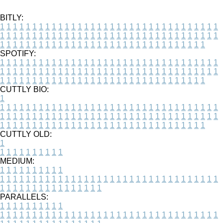
BITLY:
1
1
1
1
1
1
1
1
1
1
1
1
1
1
1
1
1
1
1
1
1
1
1
1
1
1
1
1
1
1
1
1
1
1
1
1
1
1
1
1
1
1
1
1
1
1
1
1
1
1
1
1
1
1
1
1
1
1
1
1
1
1
1
1
1
1
1
1
1
1
1
1
1
1
1
1
1
1
1
1
1
1
1
1
1
1
1
1
1
1
1
1
1
1
1
1
1
1
1
1
SPOTIFY:
1
1
1
1
1
1
1
1
1
1
1
1
1
1
1
1
1
1
1
1
1
1
1
1
1
1
1
1
1
1
1
1
1
1
1
1
1
1
1
1
1
1
1
1
1
1
1
1
1
1
1
1
1
1
1
1
1
1
1
1
1
1
1
1
1
1
1
1
1
1
1
1
1
1
1
1
1
1
1
1
1
1
1
1
1
1
1
1
1
1
1
1
1
1
1
1
1
1
1
1
CUTTLY BIO:
1
1
1
1
1
1
1
1
1
1
1
1
1
1
1
1
1
1
1
1
1
1
1
1
1
1
1
1
1
1
1
1
1
1
1
1
1
1
1
1
1
1
1
1
1
1
1
1
1
1
1
1
1
1
1
1
1
1
1
1
1
1
1
1
1
1
1
1
1
1
1
1
1
1
1
1
1
1
1
1
1
1
1
1
1
1
1
1
1
1
1
1
1
1
1
1
1
1
1
1
1
CUTTLY OLD:
1
1
1
1
1
1
1
1
1
1
1
MEDIUM:
1
1
1
1
1
1
1
1
1
1
1
1
1
1
1
1
1
1
1
1
1
1
1
1
1
1
1
1
1
1
1
1
1
1
1
1
1
1
1
1
1
1
1
1
1
1
1
1
1
1
1
1
1
1
1
1
1
1
1
1
PARALLELS:
1
1
1
1
1
1
1
1
1
1
1
1
1
1
1
1
1
1
1
1
1
1
1
1
1
1
1
1
1
1
1
1
1
1
1
1
1
1
1
1
1
1
1
1