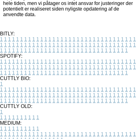
hele tiden, men vi påtager os intet ansvar for justeringer der
potentielt er realiseret siden nyligste opdatering af de
anvendte data.
BITLY:
1
1
1
1
1
1
1
1
1
1
1
1
1
1
1
1
1
1
1
1
1
1
1
1
1
1
1
1
1
1
1
1
1
1
1
1
1
1
1
1
1
1
1
1
1
1
1
1
1
1
1
1
1
1
1
1
1
1
1
1
1
1
1
1
1
1
1
1
1
1
1
1
1
1
1
1
1
1
1
1
1
1
1
1
1
1
1
1
1
1
1
1
1
1
1
1
1
1
1
1
SPOTIFY:
1
1
1
1
1
1
1
1
1
1
1
1
1
1
1
1
1
1
1
1
1
1
1
1
1
1
1
1
1
1
1
1
1
1
1
1
1
1
1
1
1
1
1
1
1
1
1
1
1
1
1
1
1
1
1
1
1
1
1
1
1
1
1
1
1
1
1
1
1
1
1
1
1
1
1
1
1
1
1
1
1
1
1
1
1
1
1
1
1
1
1
1
1
1
1
1
1
1
1
1
CUTTLY BIO:
1
1
1
1
1
1
1
1
1
1
1
1
1
1
1
1
1
1
1
1
1
1
1
1
1
1
1
1
1
1
1
1
1
1
1
1
1
1
1
1
1
1
1
1
1
1
1
1
1
1
1
1
1
1
1
1
1
1
1
1
1
1
1
1
1
1
1
1
1
1
1
1
1
1
1
1
1
1
1
1
1
1
1
1
1
1
1
1
1
1
1
1
1
1
1
1
1
1
1
1
1
CUTTLY OLD:
1
1
1
1
1
1
1
1
1
1
1
MEDIUM:
1
1
1
1
1
1
1
1
1
1
1
1
1
1
1
1
1
1
1
1
1
1
1
1
1
1
1
1
1
1
1
1
1
1
1
1
1
1
1
1
1
1
1
1