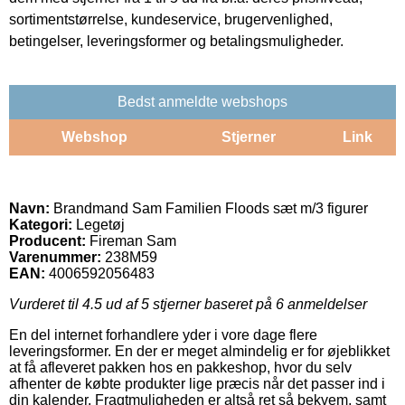
sortimentstørrelse, kundeservice, brugervenlighed,
betingelser, leveringsformer og betalingsmuligheder.
Bedst anmeldte webshops
Webshop
Stjerner
Link
Navn:
Brandmand Sam Familien Floods sæt m/3 figurer
Kategori:
Legetøj
Producent:
Fireman Sam
Varenummer:
238M59
EAN:
4006592056483
Vurderet til
4.5
ud af 5 stjerner baseret på
6
anmeldelser
En del internet forhandlere yder i vore dage flere
leveringsformer. En der er meget almindelig er for øjeblikket
at få afleveret pakken hos en pakkeshop, hvor du selv
afhenter de købte produkter lige præcis når det passer ind i
din kalender. Fragtmuligheden er altså ret så bekvem, samt