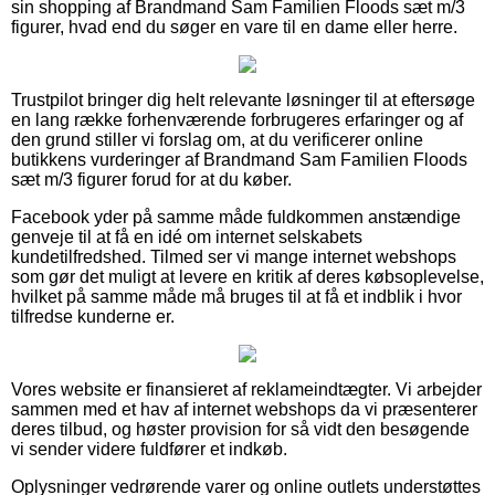
sin shopping af Brandmand Sam Familien Floods sæt m/3
figurer, hvad end du søger en vare til en dame eller herre.
Trustpilot bringer dig helt relevante løsninger til at eftersøge
en lang række forhenværende forbrugeres erfaringer og af
den grund stiller vi forslag om, at du verificerer online
butikkens vurderinger af Brandmand Sam Familien Floods
sæt m/3 figurer forud for at du køber.
Facebook yder på samme måde fuldkommen anstændige
genveje til at få en idé om internet selskabets
kundetilfredshed. Tilmed ser vi mange internet webshops
som gør det muligt at levere en kritik af deres købsoplevelse,
hvilket på samme måde må bruges til at få et indblik i hvor
tilfredse kunderne er.
Vores website er finansieret af reklameindtægter. Vi arbejder
sammen med et hav af internet webshops da vi præsenterer
deres tilbud, og høster provision for så vidt den besøgende
vi sender videre fuldfører et indkøb.
Oplysninger vedrørende varer og online outlets understøttes