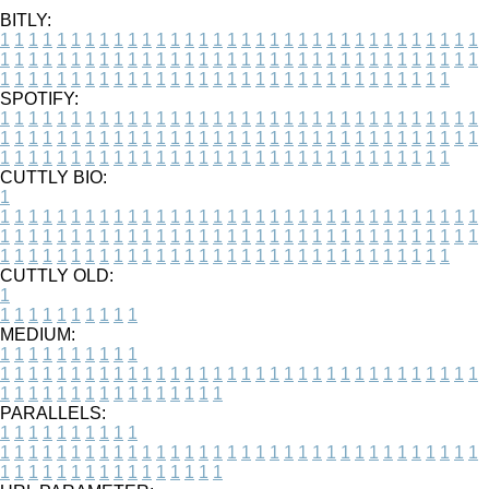
BITLY:
1
1
1
1
1
1
1
1
1
1
1
1
1
1
1
1
1
1
1
1
1
1
1
1
1
1
1
1
1
1
1
1
1
1
1
1
1
1
1
1
1
1
1
1
1
1
1
1
1
1
1
1
1
1
1
1
1
1
1
1
1
1
1
1
1
1
1
1
1
1
1
1
1
1
1
1
1
1
1
1
1
1
1
1
1
1
1
1
1
1
1
1
1
1
1
1
1
1
1
1
SPOTIFY:
1
1
1
1
1
1
1
1
1
1
1
1
1
1
1
1
1
1
1
1
1
1
1
1
1
1
1
1
1
1
1
1
1
1
1
1
1
1
1
1
1
1
1
1
1
1
1
1
1
1
1
1
1
1
1
1
1
1
1
1
1
1
1
1
1
1
1
1
1
1
1
1
1
1
1
1
1
1
1
1
1
1
1
1
1
1
1
1
1
1
1
1
1
1
1
1
1
1
1
1
CUTTLY BIO:
1
1
1
1
1
1
1
1
1
1
1
1
1
1
1
1
1
1
1
1
1
1
1
1
1
1
1
1
1
1
1
1
1
1
1
1
1
1
1
1
1
1
1
1
1
1
1
1
1
1
1
1
1
1
1
1
1
1
1
1
1
1
1
1
1
1
1
1
1
1
1
1
1
1
1
1
1
1
1
1
1
1
1
1
1
1
1
1
1
1
1
1
1
1
1
1
1
1
1
1
1
CUTTLY OLD:
1
1
1
1
1
1
1
1
1
1
1
MEDIUM:
1
1
1
1
1
1
1
1
1
1
1
1
1
1
1
1
1
1
1
1
1
1
1
1
1
1
1
1
1
1
1
1
1
1
1
1
1
1
1
1
1
1
1
1
1
1
1
1
1
1
1
1
1
1
1
1
1
1
1
1
PARALLELS:
1
1
1
1
1
1
1
1
1
1
1
1
1
1
1
1
1
1
1
1
1
1
1
1
1
1
1
1
1
1
1
1
1
1
1
1
1
1
1
1
1
1
1
1
1
1
1
1
1
1
1
1
1
1
1
1
1
1
1
1