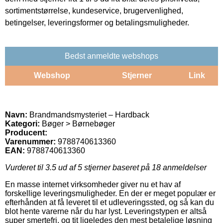
sortimentstørrelse, kundeservice, brugervenlighed,
betingelser, leveringsformer og betalingsmuligheder.
Bedst anmeldte webshops
Webshop
Stjerner
Link
Navn:
Brandmandsmysteriet – Hardback
Kategori:
Bøger > Børnebøger
Producent:
Varenummer:
9788740613360
EAN:
9788740613360
Vurderet til
3.5
ud af 5 stjerner baseret på
18
anmeldelser
En masse internet virksomheder giver nu et hav af
forskellige leveringsmuligheder. En der er meget populær er
efterhånden at få leveret til et udleveringssted, og så kan du
blot hente varerne når du har lyst. Leveringstypen er altså
super smertefri, og tit ligeledes den mest betalelige løsning