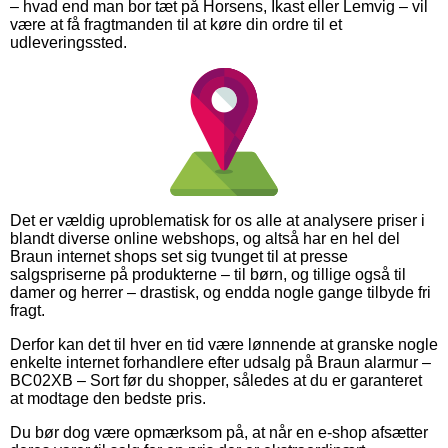
– hvad end man bor tæt på Horsens, Ikast eller Lemvig – vil
være at få fragtmanden til at køre din ordre til et
udleveringssted.
Det er vældig uproblematisk for os alle at analysere priser i
blandt diverse online webshops, og altså har en hel del
Braun internet shops set sig tvunget til at presse
salgspriserne på produkterne – til børn, og tillige også til
damer og herrer – drastisk, og endda nogle gange tilbyde fri
fragt.
Derfor kan det til hver en tid være lønnende at granske nogle
enkelte internet forhandlere efter udsalg på Braun alarmur –
BC02XB – Sort før du shopper, således at du er garanteret
at modtage den bedste pris.
Du bør dog være opmærksom på, at når en e-shop afsætter