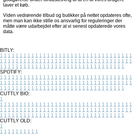
laver et køb.
Viden vedrørende tilbud og butikker på nettet opdateres ofte,
men man kan ikke stille os ansvarlig for reguleringer der
måtte være udarbejdet efter at vi senest opdaterede vores
data.
BITLY:
1
1
1
1
1
1
1
1
1
1
1
1
1
1
1
1
1
1
1
1
1
1
1
1
1
1
1
1
1
1
1
1
1
1
1
1
1
1
1
1
1
1
1
1
1
1
1
1
1
1
1
1
1
1
1
1
1
1
1
1
1
1
1
1
1
1
1
1
1
1
1
1
1
1
1
1
1
1
1
1
1
1
1
1
1
1
1
1
1
1
1
1
1
1
1
1
1
1
1
1
SPOTIFY:
1
1
1
1
1
1
1
1
1
1
1
1
1
1
1
1
1
1
1
1
1
1
1
1
1
1
1
1
1
1
1
1
1
1
1
1
1
1
1
1
1
1
1
1
1
1
1
1
1
1
1
1
1
1
1
1
1
1
1
1
1
1
1
1
1
1
1
1
1
1
1
1
1
1
1
1
1
1
1
1
1
1
1
1
1
1
1
1
1
1
1
1
1
1
1
1
1
1
1
1
CUTTLY BIO:
1
1
1
1
1
1
1
1
1
1
1
1
1
1
1
1
1
1
1
1
1
1
1
1
1
1
1
1
1
1
1
1
1
1
1
1
1
1
1
1
1
1
1
1
1
1
1
1
1
1
1
1
1
1
1
1
1
1
1
1
1
1
1
1
1
1
1
1
1
1
1
1
1
1
1
1
1
1
1
1
1
1
1
1
1
1
1
1
1
1
1
1
1
1
1
1
1
1
1
1
1
CUTTLY OLD:
1
1
1
1
1
1
1
1
1
1
1