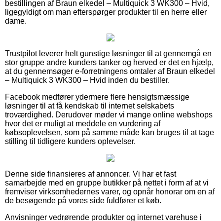
bestillingen af Braun elkedel – Multiquick 3 WK300 – Hvid,
ligegyldigt om man efterspørger produkter til en herre eller
dame.
Trustpilot leverer helt gunstige løsninger til at gennemgå en
stor gruppe andre kunders tanker og herved er det en hjælp,
at du gennemsøger e-forretningens omtaler af Braun elkedel
– Multiquick 3 WK300 – Hvid inden du bestiller.
Facebook medfører ydermere flere hensigtsmæssige
løsninger til at få kendskab til internet selskabets
troværdighed. Derudover møder vi mange online webshops
hvor det er muligt at meddele en vurdering af
købsoplevelsen, som på samme måde kan bruges til at tage
stilling til tidligere kunders oplevelser.
Denne side finansieres af annoncer. Vi har et fast
samarbejde med en gruppe butikker på nettet i form af at vi
fremviser virksomhedernes varer, og opnår honorar om en af
de besøgende på vores side fuldfører et køb.
Anvisninger vedrørende produkter og internet varehuse i