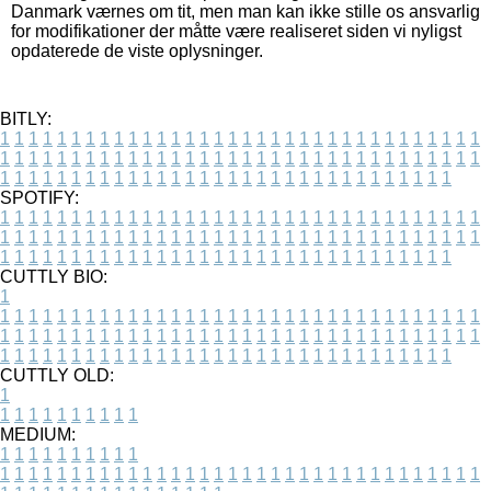
Danmark værnes om tit, men man kan ikke stille os ansvarlig
for modifikationer der måtte være realiseret siden vi nyligst
opdaterede de viste oplysninger.
BITLY:
1
1
1
1
1
1
1
1
1
1
1
1
1
1
1
1
1
1
1
1
1
1
1
1
1
1
1
1
1
1
1
1
1
1
1
1
1
1
1
1
1
1
1
1
1
1
1
1
1
1
1
1
1
1
1
1
1
1
1
1
1
1
1
1
1
1
1
1
1
1
1
1
1
1
1
1
1
1
1
1
1
1
1
1
1
1
1
1
1
1
1
1
1
1
1
1
1
1
1
1
SPOTIFY:
1
1
1
1
1
1
1
1
1
1
1
1
1
1
1
1
1
1
1
1
1
1
1
1
1
1
1
1
1
1
1
1
1
1
1
1
1
1
1
1
1
1
1
1
1
1
1
1
1
1
1
1
1
1
1
1
1
1
1
1
1
1
1
1
1
1
1
1
1
1
1
1
1
1
1
1
1
1
1
1
1
1
1
1
1
1
1
1
1
1
1
1
1
1
1
1
1
1
1
1
CUTTLY BIO:
1
1
1
1
1
1
1
1
1
1
1
1
1
1
1
1
1
1
1
1
1
1
1
1
1
1
1
1
1
1
1
1
1
1
1
1
1
1
1
1
1
1
1
1
1
1
1
1
1
1
1
1
1
1
1
1
1
1
1
1
1
1
1
1
1
1
1
1
1
1
1
1
1
1
1
1
1
1
1
1
1
1
1
1
1
1
1
1
1
1
1
1
1
1
1
1
1
1
1
1
1
CUTTLY OLD:
1
1
1
1
1
1
1
1
1
1
1
MEDIUM:
1
1
1
1
1
1
1
1
1
1
1
1
1
1
1
1
1
1
1
1
1
1
1
1
1
1
1
1
1
1
1
1
1
1
1
1
1
1
1
1
1
1
1
1