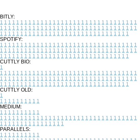
BITLY:
1
1
1
1
1
1
1
1
1
1
1
1
1
1
1
1
1
1
1
1
1
1
1
1
1
1
1
1
1
1
1
1
1
1
1
1
1
1
1
1
1
1
1
1
1
1
1
1
1
1
1
1
1
1
1
1
1
1
1
1
1
1
1
1
1
1
1
1
1
1
1
1
1
1
1
1
1
1
1
1
1
1
1
1
1
1
1
1
1
1
1
1
1
1
1
1
1
1
1
1
SPOTIFY:
1
1
1
1
1
1
1
1
1
1
1
1
1
1
1
1
1
1
1
1
1
1
1
1
1
1
1
1
1
1
1
1
1
1
1
1
1
1
1
1
1
1
1
1
1
1
1
1
1
1
1
1
1
1
1
1
1
1
1
1
1
1
1
1
1
1
1
1
1
1
1
1
1
1
1
1
1
1
1
1
1
1
1
1
1
1
1
1
1
1
1
1
1
1
1
1
1
1
1
1
CUTTLY BIO:
1
1
1
1
1
1
1
1
1
1
1
1
1
1
1
1
1
1
1
1
1
1
1
1
1
1
1
1
1
1
1
1
1
1
1
1
1
1
1
1
1
1
1
1
1
1
1
1
1
1
1
1
1
1
1
1
1
1
1
1
1
1
1
1
1
1
1
1
1
1
1
1
1
1
1
1
1
1
1
1
1
1
1
1
1
1
1
1
1
1
1
1
1
1
1
1
1
1
1
1
1
CUTTLY OLD:
1
1
1
1
1
1
1
1
1
1
1
MEDIUM:
1
1
1
1
1
1
1
1
1
1
1
1
1
1
1
1
1
1
1
1
1
1
1
1
1
1
1
1
1
1
1
1
1
1
1
1
1
1
1
1
1
1
1
1
1
1
1
1
1
1
1
1
1
1
1
1
1
1
1
1
PARALLELS:
1
1
1
1
1
1
1
1
1
1