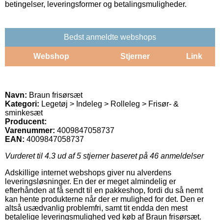
betingelser, leveringsformer og betalingsmuligheder.
Bedst anmeldte webshops
Webshop
Stjerner
Link
Navn:
Braun frisørsæt
Kategori:
Legetøj > Indeleg > Rolleleg > Frisør- &
sminkesæt
Producent:
Varenummer:
4009847058737
EAN:
4009847058737
Vurderet til
4.3
ud af 5 stjerner baseret på
46
anmeldelser
Adskillige internet webshops giver nu alverdens
leveringsløsninger. En der er meget almindelig er
efterhånden at få sendt til en pakkeshop, fordi du så nemt
kan hente produkterne når der er mulighed for det. Den er
altså usædvanlig problemfri, samt tit endda den mest
betalelige leveringsmulighed ved køb af Braun frisørsæt.