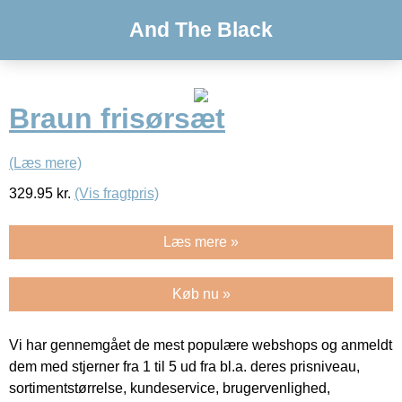
And The Black
Braun frisørsæt
(Læs mere)
329.95
kr.
(Vis fragtpris)
Læs mere »
Køb nu »
Vi har gennemgået de mest populære webshops og anmeldt
dem med stjerner fra 1 til 5 ud fra bl.a. deres prisniveau,
sortimentstørrelse, kundeservice, brugervenlighed,