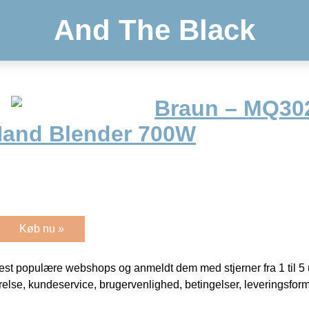
And The Black
Braun – MQ30
Hand Blender 700W
Køb nu »
t populære webshops og anmeldt dem med stjerner fra 1 til 5 ud
rrelse, kundeservice, brugervenlighed, betingelser, leveringsfor