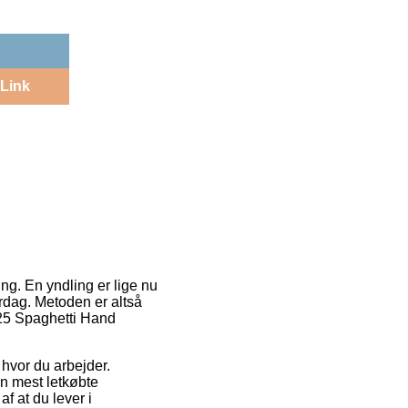
Link
ng. En yndling er lige nu
erdag. Metoden er altså
3025 Spaghetti Hand
 hvor du arbejder.
en mest letkøbte
af at du lever i