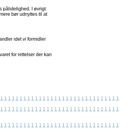
 pålidelighed. I øvrigt
ere bør udnyttes til at
dler idet vi formidler
aret for rettelser der kan
1
1
1
1
1
1
1
1
1
1
1
1
1
1
1
1
1
1
1
1
1
1
1
1
1
1
1
1
1
1
1
1
1
1
1
1
1
1
1
1
1
1
1
1
1
1
1
1
1
1
1
1
1
1
1
1
1
1
1
1
1
1
1
1
1
1
1
1
1
1
1
1
1
1
1
1
1
1
1
1
1
1
1
1
1
1
1
1
1
1
1
1
1