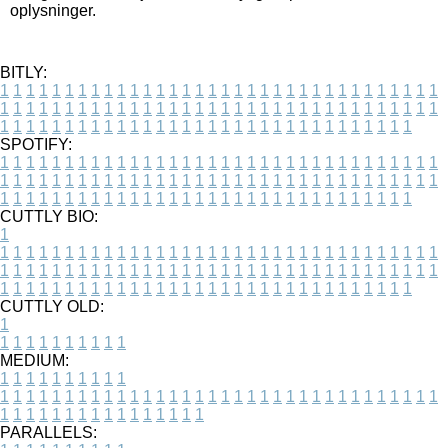
oplysninger.
BITLY:
1
1
1
1
1
1
1
1
1
1
1
1
1
1
1
1
1
1
1
1
1
1
1
1
1
1
1
1
1
1
1
1
1
1
1
1
1
1
1
1
1
1
1
1
1
1
1
1
1
1
1
1
1
1
1
1
1
1
1
1
1
1
1
1
1
1
1
1
1
1
1
1
1
1
1
1
1
1
1
1
1
1
1
1
1
1
1
1
1
1
1
1
1
1
1
1
1
1
1
1
SPOTIFY:
1
1
1
1
1
1
1
1
1
1
1
1
1
1
1
1
1
1
1
1
1
1
1
1
1
1
1
1
1
1
1
1
1
1
1
1
1
1
1
1
1
1
1
1
1
1
1
1
1
1
1
1
1
1
1
1
1
1
1
1
1
1
1
1
1
1
1
1
1
1
1
1
1
1
1
1
1
1
1
1
1
1
1
1
1
1
1
1
1
1
1
1
1
1
1
1
1
1
1
1
CUTTLY BIO:
1
1
1
1
1
1
1
1
1
1
1
1
1
1
1
1
1
1
1
1
1
1
1
1
1
1
1
1
1
1
1
1
1
1
1
1
1
1
1
1
1
1
1
1
1
1
1
1
1
1
1
1
1
1
1
1
1
1
1
1
1
1
1
1
1
1
1
1
1
1
1
1
1
1
1
1
1
1
1
1
1
1
1
1
1
1
1
1
1
1
1
1
1
1
1
1
1
1
1
1
1
CUTTLY OLD:
1
1
1
1
1
1
1
1
1
1
1
MEDIUM:
1
1
1
1
1
1
1
1
1
1
1
1
1
1
1
1
1
1
1
1
1
1
1
1
1
1
1
1
1
1
1
1
1
1
1
1
1
1
1
1
1
1
1
1
1
1
1
1
1
1
1
1
1
1
1
1
1
1
1
1
PARALLELS: