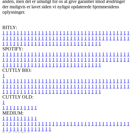
anden, men det er umuligt for os at give garantier imod ændringer
der muligvis er lavet siden vi nyligst opdaterede hjemmesidens
oplysninger.
BITLY:
1
1
1
1
1
1
1
1
1
1
1
1
1
1
1
1
1
1
1
1
1
1
1
1
1
1
1
1
1
1
1
1
1
1
1
1
1
1
1
1
1
1
1
1
1
1
1
1
1
1
1
1
1
1
1
1
1
1
1
1
1
1
1
1
1
1
1
1
1
1
1
1
1
1
1
1
1
1
1
1
1
1
1
1
1
1
1
1
1
1
1
1
1
1
1
1
1
1
1
1
SPOTIFY:
1
1
1
1
1
1
1
1
1
1
1
1
1
1
1
1
1
1
1
1
1
1
1
1
1
1
1
1
1
1
1
1
1
1
1
1
1
1
1
1
1
1
1
1
1
1
1
1
1
1
1
1
1
1
1
1
1
1
1
1
1
1
1
1
1
1
1
1
1
1
1
1
1
1
1
1
1
1
1
1
1
1
1
1
1
1
1
1
1
1
1
1
1
1
1
1
1
1
1
1
CUTTLY BIO:
1
1
1
1
1
1
1
1
1
1
1
1
1
1
1
1
1
1
1
1
1
1
1
1
1
1
1
1
1
1
1
1
1
1
1
1
1
1
1
1
1
1
1
1
1
1
1
1
1
1
1
1
1
1
1
1
1
1
1
1
1
1
1
1
1
1
1
1
1
1
1
1
1
1
1
1
1
1
1
1
1
1
1
1
1
1
1
1
1
1
1
1
1
1
1
1
1
1
1
1
1
CUTTLY OLD:
1
1
1
1
1
1
1
1
1
1
1
MEDIUM:
1
1
1
1
1
1
1
1
1
1
1
1
1
1
1
1
1
1
1
1
1
1
1
1
1
1
1
1
1
1
1
1
1
1
1
1
1
1
1
1
1
1
1
1
1
1
1
1
1
1
1
1
1
1
1
1
1
1
1
1