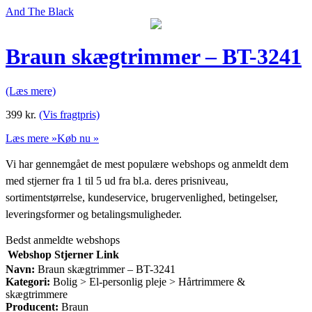
And The Black
Braun skægtrimmer – BT-3241
(Læs mere)
399
kr.
(Vis fragtpris)
Læs mere »
Køb nu »
Vi har gennemgået de mest populære webshops og anmeldt dem
med stjerner fra 1 til 5 ud fra bl.a. deres prisniveau,
sortimentstørrelse, kundeservice, brugervenlighed, betingelser,
leveringsformer og betalingsmuligheder.
Bedst anmeldte webshops
Webshop
Stjerner
Link
Navn:
Braun skægtrimmer – BT-3241
Kategori:
Bolig > El-personlig pleje > Hårtrimmere &
skægtrimmere
Producent:
Braun