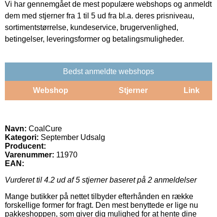
Vi har gennemgået de mest populære webshops og anmeldt
dem med stjerner fra 1 til 5 ud fra bl.a. deres prisniveau,
sortimentstørrelse, kundeservice, brugervenlighed,
betingelser, leveringsformer og betalingsmuligheder.
Bedst anmeldte webshops
Webshop
Stjerner
Link
Navn:
CoalCure
Kategori:
September Udsalg
Producent:
Varenummer:
11970
EAN:
Vurderet til
4.2
ud af 5 stjerner baseret på
2
anmeldelser
Mange butikker på nettet tilbyder efterhånden en række
forskellige former for fragt. Den mest benyttede er lige nu
pakkeshoppen, som giver dig mulighed for at hente dine