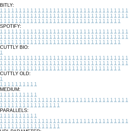
BITLY:
1
1
1
1
1
1
1
1
1
1
1
1
1
1
1
1
1
1
1
1
1
1
1
1
1
1
1
1
1
1
1
1
1
1
1
1
1
1
1
1
1
1
1
1
1
1
1
1
1
1
1
1
1
1
1
1
1
1
1
1
1
1
1
1
1
1
1
1
1
1
1
1
1
1
1
1
1
1
1
1
1
1
1
1
1
1
1
1
1
1
1
1
1
1
1
1
1
1
1
1
SPOTIFY:
1
1
1
1
1
1
1
1
1
1
1
1
1
1
1
1
1
1
1
1
1
1
1
1
1
1
1
1
1
1
1
1
1
1
1
1
1
1
1
1
1
1
1
1
1
1
1
1
1
1
1
1
1
1
1
1
1
1
1
1
1
1
1
1
1
1
1
1
1
1
1
1
1
1
1
1
1
1
1
1
1
1
1
1
1
1
1
1
1
1
1
1
1
1
1
1
1
1
1
1
CUTTLY BIO:
1
1
1
1
1
1
1
1
1
1
1
1
1
1
1
1
1
1
1
1
1
1
1
1
1
1
1
1
1
1
1
1
1
1
1
1
1
1
1
1
1
1
1
1
1
1
1
1
1
1
1
1
1
1
1
1
1
1
1
1
1
1
1
1
1
1
1
1
1
1
1
1
1
1
1
1
1
1
1
1
1
1
1
1
1
1
1
1
1
1
1
1
1
1
1
1
1
1
1
1
1
CUTTLY OLD:
1
1
1
1
1
1
1
1
1
1
1
MEDIUM:
1
1
1
1
1
1
1
1
1
1
1
1
1
1
1
1
1
1
1
1
1
1
1
1
1
1
1
1
1
1
1
1
1
1
1
1
1
1
1
1
1
1
1
1
1
1
1
1
1
1
1
1
1
1
1
1
1
1
1
1
PARALLELS:
1
1
1
1
1
1
1
1
1
1
1
1
1
1
1
1
1
1
1
1
1
1
1
1
1
1
1
1
1
1
1
1
1
1
1
1
1
1
1
1
1
1
1
1
1
1
1
1
1
1
1
1
1
1
1
1
1
1
1
1