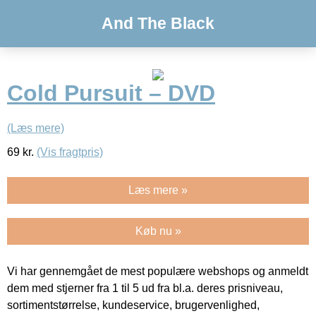
And The Black
Cold Pursuit – DVD
(Læs mere)
69
kr.
(Vis fragtpris)
Læs mere »
Køb nu »
Vi har gennemgået de mest populære webshops og anmeldt
dem med stjerner fra 1 til 5 ud fra bl.a. deres prisniveau,
sortimentstørrelse, kundeservice, brugervenlighed,