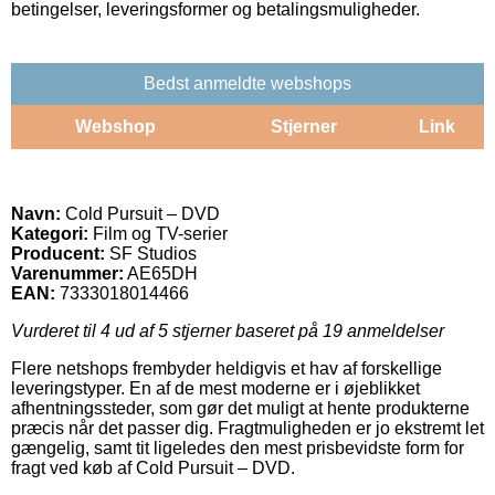
betingelser, leveringsformer og betalingsmuligheder.
Bedst anmeldte webshops
Webshop
Stjerner
Link
Navn:
Cold Pursuit – DVD
Kategori:
Film og TV-serier
Producent:
SF Studios
Varenummer:
AE65DH
EAN:
7333018014466
Vurderet til
4
ud af 5 stjerner baseret på
19
anmeldelser
Flere netshops frembyder heldigvis et hav af forskellige
leveringstyper. En af de mest moderne er i øjeblikket
afhentningssteder, som gør det muligt at hente produkterne
præcis når det passer dig. Fragtmuligheden er jo ekstremt let
gængelig, samt tit ligeledes den mest prisbevidste form for
fragt ved køb af Cold Pursuit – DVD.