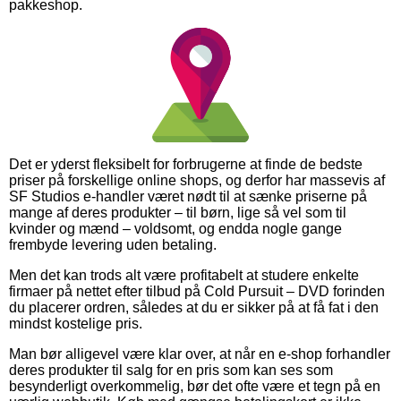
pakkeshop.
Det er yderst fleksibelt for forbrugerne at finde de bedste
priser på forskellige online shops, og derfor har massevis af
SF Studios e-handler været nødt til at sænke priserne på
mange af deres produkter – til børn, lige så vel som til
kvinder og mænd – voldsomt, og endda nogle gange
frembyde levering uden betaling.
Men det kan trods alt være profitabelt at studere enkelte
firmaer på nettet efter tilbud på Cold Pursuit – DVD forinden
du placerer ordren, således at du er sikker på at få fat i den
mindst kostelige pris.
Man bør alligevel være klar over, at når en e-shop forhandler
deres produkter til salg for en pris som kan ses som
besynderligt overkommelig, bør det ofte være et tegn på en