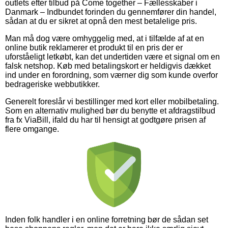
outlets efter tilbud på Come together – Fællesskaber i
Danmark – Indbundet forinden du gennemfører din handel,
sådan at du er sikret at opnå den mest betalelige pris.
Man må dog være omhyggelig med, at i tilfælde af at en
online butik reklamerer et produkt til en pris der er
uforståeligt letkøbt, kan det undertiden være et signal om en
falsk netshop. Køb med betalingskort er heldigvis dækket
ind under en forordning, som værner dig som kunde overfor
bedrageriske webbutikker.
Generelt foreslår vi bestillinger med kort eller mobilbetaling.
Som en alternativ mulighed bør du benytte et afdragstilbud
fra fx ViaBill, ifald du har til hensigt at godtgøre prisen af
flere omgange.
Inden folk handler i en online forretning bør de sådan set