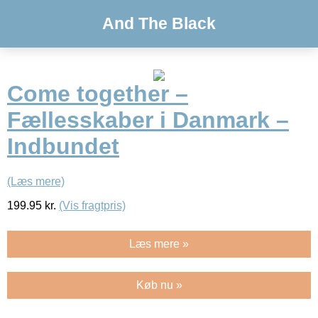
And The Black
Come together –
Fællesskaber i Danmark –
Indbundet
(Læs mere)
199.95
kr.
(Vis fragtpris)
Læs mere »
Køb nu »