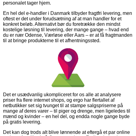
personalet tager hjem.
En hel del e-handler i Danmark tilbyder fragtfri levering, men
oftest er det under forudsætning af at man handler for et
konkret beløb. Alternativt bør du foretrække den mindst
kostelige løsning til levering, der mange gange – hvad end
du er nær Odense, Værløse eller Aars – er at få fragtmanden
til at bringe produkterne til et afhentningssted.
Det er usædvanlig ukompliceret for os alle at analysere
priser fra flere internet shops, og ergo har flertallet af
netbutikker set sig tvunget til at stampe salgspriserne på
mange af deres varer – til piger og drenge, men ligeledes til
mænd og kvinder – en hel del, og endda nogle gange byde
på gratis levering.
Det kan dog trods alt blive lønnende at eftergå et par online