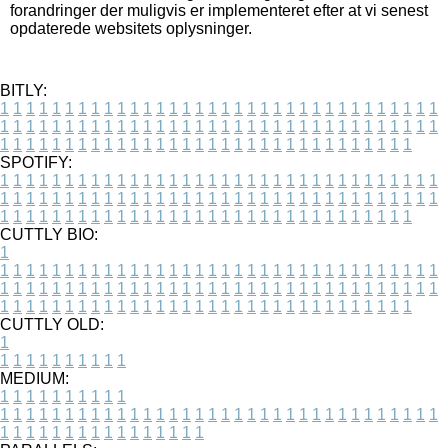
forandringer der muligvis er implementeret efter at vi senest
opdaterede websitets oplysninger.
BITLY:
1
1
1
1
1
1
1
1
1
1
1
1
1
1
1
1
1
1
1
1
1
1
1
1
1
1
1
1
1
1
1
1
1
1
1
1
1
1
1
1
1
1
1
1
1
1
1
1
1
1
1
1
1
1
1
1
1
1
1
1
1
1
1
1
1
1
1
1
1
1
1
1
1
1
1
1
1
1
1
1
1
1
1
1
1
1
1
1
1
1
1
1
1
1
1
1
1
1
1
1
SPOTIFY:
1
1
1
1
1
1
1
1
1
1
1
1
1
1
1
1
1
1
1
1
1
1
1
1
1
1
1
1
1
1
1
1
1
1
1
1
1
1
1
1
1
1
1
1
1
1
1
1
1
1
1
1
1
1
1
1
1
1
1
1
1
1
1
1
1
1
1
1
1
1
1
1
1
1
1
1
1
1
1
1
1
1
1
1
1
1
1
1
1
1
1
1
1
1
1
1
1
1
1
1
CUTTLY BIO:
1
1
1
1
1
1
1
1
1
1
1
1
1
1
1
1
1
1
1
1
1
1
1
1
1
1
1
1
1
1
1
1
1
1
1
1
1
1
1
1
1
1
1
1
1
1
1
1
1
1
1
1
1
1
1
1
1
1
1
1
1
1
1
1
1
1
1
1
1
1
1
1
1
1
1
1
1
1
1
1
1
1
1
1
1
1
1
1
1
1
1
1
1
1
1
1
1
1
1
1
1
CUTTLY OLD:
1
1
1
1
1
1
1
1
1
1
1
MEDIUM:
1
1
1
1
1
1
1
1
1
1
1
1
1
1
1
1
1
1
1
1
1
1
1
1
1
1
1
1
1
1
1
1
1
1
1
1
1
1
1
1
1
1
1
1
1
1
1
1
1
1
1
1
1
1
1
1
1
1
1
1