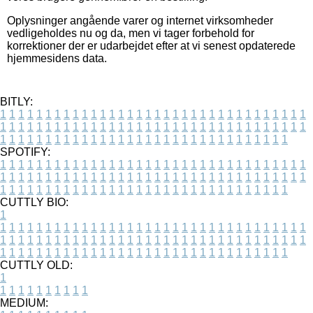
Oplysninger angående varer og internet virksomheder
vedligeholdes nu og da, men vi tager forbehold for
korrektioner der er udarbejdet efter at vi senest opdaterede
hjemmesidens data.
BITLY:
1
1
1
1
1
1
1
1
1
1
1
1
1
1
1
1
1
1
1
1
1
1
1
1
1
1
1
1
1
1
1
1
1
1
1
1
1
1
1
1
1
1
1
1
1
1
1
1
1
1
1
1
1
1
1
1
1
1
1
1
1
1
1
1
1
1
1
1
1
1
1
1
1
1
1
1
1
1
1
1
1
1
1
1
1
1
1
1
1
1
1
1
1
1
1
1
1
1
1
1
SPOTIFY:
1
1
1
1
1
1
1
1
1
1
1
1
1
1
1
1
1
1
1
1
1
1
1
1
1
1
1
1
1
1
1
1
1
1
1
1
1
1
1
1
1
1
1
1
1
1
1
1
1
1
1
1
1
1
1
1
1
1
1
1
1
1
1
1
1
1
1
1
1
1
1
1
1
1
1
1
1
1
1
1
1
1
1
1
1
1
1
1
1
1
1
1
1
1
1
1
1
1
1
1
CUTTLY BIO:
1
1
1
1
1
1
1
1
1
1
1
1
1
1
1
1
1
1
1
1
1
1
1
1
1
1
1
1
1
1
1
1
1
1
1
1
1
1
1
1
1
1
1
1
1
1
1
1
1
1
1
1
1
1
1
1
1
1
1
1
1
1
1
1
1
1
1
1
1
1
1
1
1
1
1
1
1
1
1
1
1
1
1
1
1
1
1
1
1
1
1
1
1
1
1
1
1
1
1
1
1
CUTTLY OLD:
1
1
1
1
1
1
1
1
1
1
1
MEDIUM: