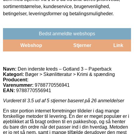
sortimentstørrelse, kundeservice, brugervenlighed,
betingelser, leveringsformer og betalingsmuligheder.
Bedst anmeldte webshops
Webshop
Stjerner
Link
Navn:
Den inderste kreds – Gotland 3 – Paperback
Kategori:
Bøger > Skønlitteratur > Krimi & spænding
Producent:
Varenummer:
9788770556941
EAN:
9788770556941
Vurderet til
3.5
ud af 5 stjerner baseret på
26
anmeldelser
En stor portion internet forretninger tildeler i dag mange
forskellige metoder til levering. En der er meget populær er i
øjeblikket at få bragt ordren til en pakkeshop, og så henter
du bare din ordre når det passer ind i din hverdag. Metoden
er jo ret så nem, samt i mange tilfælde derudover den mest