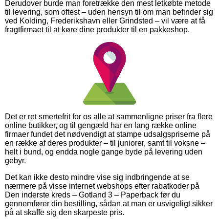
Derudover burde man foretrække den mest letkøbte metode
til levering, som oftest – uden hensyn til om man befinder sig
ved Kolding, Frederikshavn eller Grindsted – vil være at få
fragtfirmaet til at køre dine produkter til en pakkeshop.
Det er ret smertefrit for os alle at sammenligne priser fra flere
online butikker, og til gengæld har en lang række online
firmaer fundet det nødvendigt at stampe udsalgspriserne på
en række af deres produkter – til juniorer, samt til voksne –
helt i bund, og endda nogle gange byde på levering uden
gebyr.
Det kan ikke desto mindre vise sig indbringende at se
nærmere på visse internet webshops efter rabatkoder på
Den inderste kreds – Gotland 3 – Paperback før du
gennemfører din bestilling, sådan at man er usvigeligt sikker
på at skaffe sig den skarpeste pris.