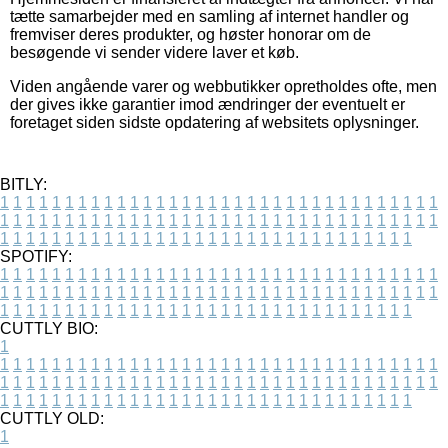
tætte samarbejder med en samling af internet handler og
fremviser deres produkter, og høster honorar om de
besøgende vi sender videre laver et køb.
Viden angående varer og webbutikker opretholdes ofte, men
der gives ikke garantier imod ændringer der eventuelt er
foretaget siden sidste opdatering af websitets oplysninger.
BITLY:
1
1
1
1
1
1
1
1
1
1
1
1
1
1
1
1
1
1
1
1
1
1
1
1
1
1
1
1
1
1
1
1
1
1
1
1
1
1
1
1
1
1
1
1
1
1
1
1
1
1
1
1
1
1
1
1
1
1
1
1
1
1
1
1
1
1
1
1
1
1
1
1
1
1
1
1
1
1
1
1
1
1
1
1
1
1
1
1
1
1
1
1
1
1
1
1
1
1
1
1
SPOTIFY:
1
1
1
1
1
1
1
1
1
1
1
1
1
1
1
1
1
1
1
1
1
1
1
1
1
1
1
1
1
1
1
1
1
1
1
1
1
1
1
1
1
1
1
1
1
1
1
1
1
1
1
1
1
1
1
1
1
1
1
1
1
1
1
1
1
1
1
1
1
1
1
1
1
1
1
1
1
1
1
1
1
1
1
1
1
1
1
1
1
1
1
1
1
1
1
1
1
1
1
1
CUTTLY BIO:
1
1
1
1
1
1
1
1
1
1
1
1
1
1
1
1
1
1
1
1
1
1
1
1
1
1
1
1
1
1
1
1
1
1
1
1
1
1
1
1
1
1
1
1
1
1
1
1
1
1
1
1
1
1
1
1
1
1
1
1
1
1
1
1
1
1
1
1
1
1
1
1
1
1
1
1
1
1
1
1
1
1
1
1
1
1
1
1
1
1
1
1
1
1
1
1
1
1
1
1
1
CUTTLY OLD:
1