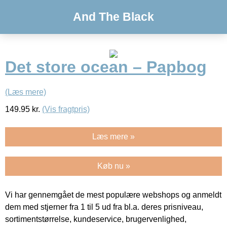
And The Black
Det store ocean – Papbog
(Læs mere)
149.95
kr.
(Vis fragtpris)
Læs mere »
Køb nu »
Vi har gennemgået de mest populære webshops og anmeldt
dem med stjerner fra 1 til 5 ud fra bl.a. deres prisniveau,
sortimentstørrelse, kundeservice, brugervenlighed,