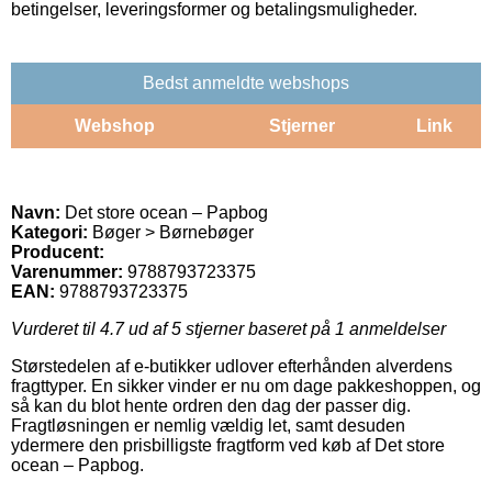
betingelser, leveringsformer og betalingsmuligheder.
Bedst anmeldte webshops
Webshop
Stjerner
Link
Navn:
Det store ocean – Papbog
Kategori:
Bøger > Børnebøger
Producent:
Varenummer:
9788793723375
EAN:
9788793723375
Vurderet til
4.7
ud af 5 stjerner baseret på
1
anmeldelser
Størstedelen af e-butikker udlover efterhånden alverdens
fragttyper. En sikker vinder er nu om dage pakkeshoppen, og
så kan du blot hente ordren den dag der passer dig.
Fragtløsningen er nemlig vældig let, samt desuden
ydermere den prisbilligste fragtform ved køb af Det store
ocean – Papbog.