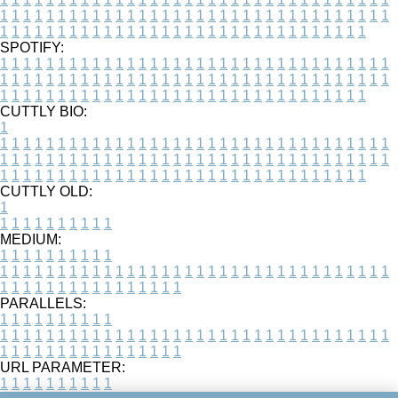
1
1
1
1
1
1
1
1
1
1
1
1
1
1
1
1
1
1
1
1
1
1
1
1
1
1
1
1
1
1
1
1
1
1
1
1
1
1
1
1
1
1
1
1
1
1
1
1
1
1
1
1
1
1
1
1
1
1
1
1
1
1
1
1
1
1
SPOTIFY:
1
1
1
1
1
1
1
1
1
1
1
1
1
1
1
1
1
1
1
1
1
1
1
1
1
1
1
1
1
1
1
1
1
1
1
1
1
1
1
1
1
1
1
1
1
1
1
1
1
1
1
1
1
1
1
1
1
1
1
1
1
1
1
1
1
1
1
1
1
1
1
1
1
1
1
1
1
1
1
1
1
1
1
1
1
1
1
1
1
1
1
1
1
1
1
1
1
1
1
1
CUTTLY BIO:
1
1
1
1
1
1
1
1
1
1
1
1
1
1
1
1
1
1
1
1
1
1
1
1
1
1
1
1
1
1
1
1
1
1
1
1
1
1
1
1
1
1
1
1
1
1
1
1
1
1
1
1
1
1
1
1
1
1
1
1
1
1
1
1
1
1
1
1
1
1
1
1
1
1
1
1
1
1
1
1
1
1
1
1
1
1
1
1
1
1
1
1
1
1
1
1
1
1
1
1
1
CUTTLY OLD:
1
1
1
1
1
1
1
1
1
1
1
MEDIUM:
1
1
1
1
1
1
1
1
1
1
1
1
1
1
1
1
1
1
1
1
1
1
1
1
1
1
1
1
1
1
1
1
1
1
1
1
1
1
1
1
1
1
1
1
1
1
1
1
1
1
1
1
1
1
1
1
1
1
1
1
PARALLELS:
1
1
1
1
1
1
1
1
1
1
1
1
1
1
1
1
1
1
1
1
1
1
1
1
1
1
1
1
1
1
1
1
1
1
1
1
1
1
1
1
1
1
1
1
1
1
1
1
1
1
1
1
1
1
1
1
1
1
1
1
URL PARAMETER:
1
1
1
1
1
1
1
1
1
1