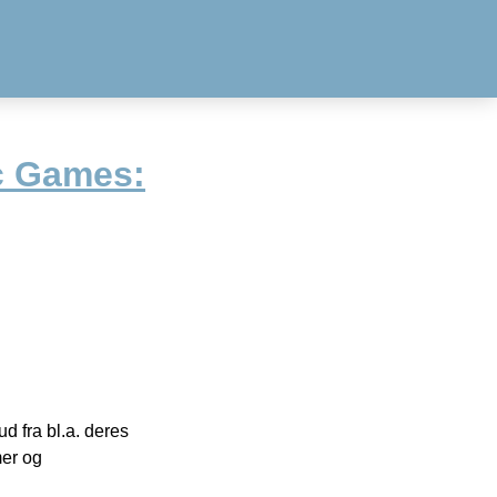
c Games:
 fra bl.a. deres
mer og