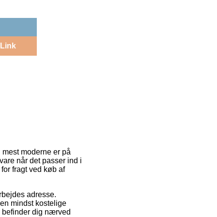
Link
en mest moderne er på
vare når det passer ind i
for fragt ved køb af
 arbejdes adresse.
en mindst kostelige
u befinder dig nærved