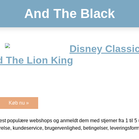
And The Black
Disney Classi
d The Lion King
Køb nu »
t populære webshops og anmeldt dem med stjerner fra 1 til 5 ud
rrelse, kundeservice, brugervenlighed, betingelser, leveringsfor