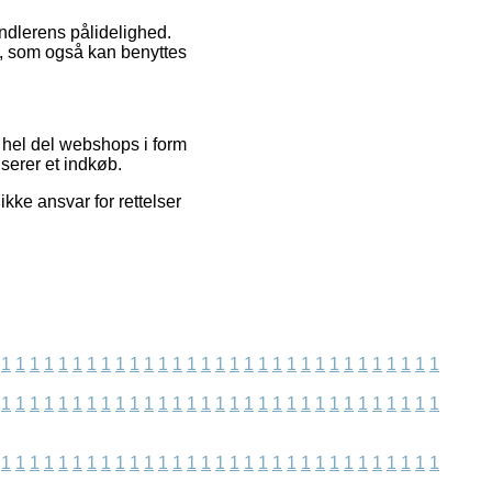
andlerens pålidelighed.
, som også kan benyttes
 hel del webshops i form
iserer et indkøb.
kke ansvar for rettelser
1
1
1
1
1
1
1
1
1
1
1
1
1
1
1
1
1
1
1
1
1
1
1
1
1
1
1
1
1
1
1
1
1
1
1
1
1
1
1
1
1
1
1
1
1
1
1
1
1
1
1
1
1
1
1
1
1
1
1
1
1
1
1
1
1
1
1
1
1
1
1
1
1
1
1
1
1
1
1
1
1
1
1
1
1
1
1
1
1
1
1
1
1