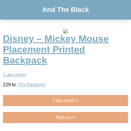
And The Black
Disney – Mickey Mouse
Placement Printed
Backpack
(Læs mere)
229
kr.
(Vis fragtpris)
Læs mere »
Køb nu »