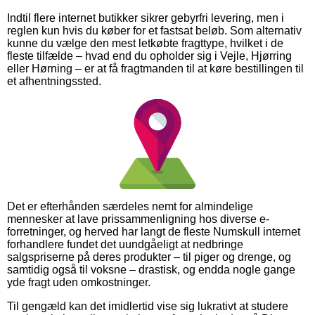
Indtil flere internet butikker sikrer gebyrfri levering, men i
reglen kun hvis du køber for et fastsat beløb. Som alternativ
kunne du vælge den mest letkøbte fragttype, hvilket i de
fleste tilfælde – hvad end du opholder sig i Vejle, Hjørring
eller Hørning – er at få fragtmanden til at køre bestillingen til
et afhentningssted.
Det er efterhånden særdeles nemt for almindelige
mennesker at lave prissammenligning hos diverse e-
forretninger, og herved har langt de fleste Numskull internet
forhandlere fundet det uundgåeligt at nedbringe
salgspriserne på deres produkter – til piger og drenge, og
samtidig også til voksne – drastisk, og endda nogle gange
yde fragt uden omkostninger.
Til gengæld kan det imidlertid vise sig lukrativt at studere