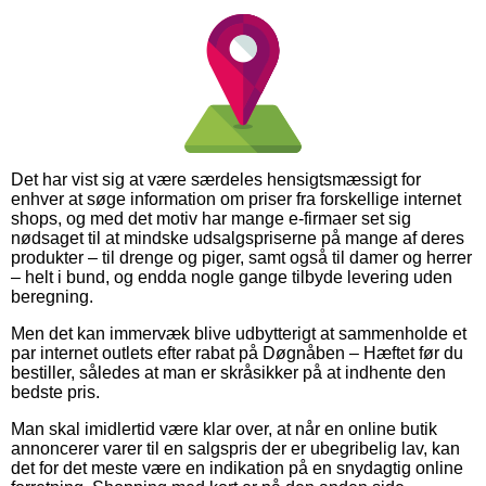
Det har vist sig at være særdeles hensigtsmæssigt for
enhver at søge information om priser fra forskellige internet
shops, og med det motiv har mange e-firmaer set sig
nødsaget til at mindske udsalgspriserne på mange af deres
produkter – til drenge og piger, samt også til damer og herrer
– helt i bund, og endda nogle gange tilbyde levering uden
beregning.
Men det kan immervæk blive udbytterigt at sammenholde et
par internet outlets efter rabat på Døgnåben – Hæftet før du
bestiller, således at man er skråsikker på at indhente den
bedste pris.
Man skal imidlertid være klar over, at når en online butik
annoncerer varer til en salgspris der er ubegribelig lav, kan
det for det meste være en indikation på en snydagtig online