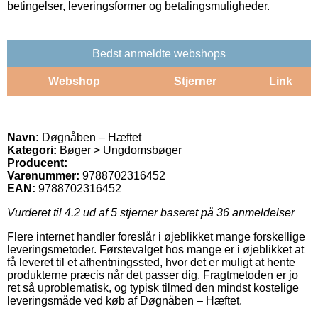
betingelser, leveringsformer og betalingsmuligheder.
Bedst anmeldte webshops
Webshop
Stjerner
Link
Navn:
Døgnåben – Hæftet
Kategori:
Bøger > Ungdomsbøger
Producent:
Varenummer:
9788702316452
EAN:
9788702316452
Vurderet til
4.2
ud af 5 stjerner baseret på
36
anmeldelser
Flere internet handler foreslår i øjeblikket mange forskellige
leveringsmetoder. Førstevalget hos mange er i øjeblikket at
få leveret til et afhentningssted, hvor det er muligt at hente
produkterne præcis når det passer dig. Fragtmetoden er jo
ret så uproblematisk, og typisk tilmed den mindst kostelige
leveringsmåde ved køb af Døgnåben – Hæftet.