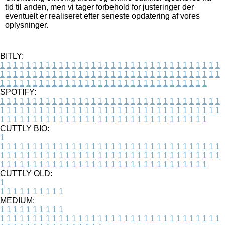
tid til anden, men vi tager forbehold for justeringer der
eventuelt er realiseret efter seneste opdatering af vores
oplysninger.
BITLY:
1
1
1
1
1
1
1
1
1
1
1
1
1
1
1
1
1
1
1
1
1
1
1
1
1
1
1
1
1
1
1
1
1
1
1
1
1
1
1
1
1
1
1
1
1
1
1
1
1
1
1
1
1
1
1
1
1
1
1
1
1
1
1
1
1
1
1
1
1
1
1
1
1
1
1
1
1
1
1
1
1
1
1
1
1
1
1
1
1
1
1
1
1
1
1
1
1
1
1
1
SPOTIFY:
1
1
1
1
1
1
1
1
1
1
1
1
1
1
1
1
1
1
1
1
1
1
1
1
1
1
1
1
1
1
1
1
1
1
1
1
1
1
1
1
1
1
1
1
1
1
1
1
1
1
1
1
1
1
1
1
1
1
1
1
1
1
1
1
1
1
1
1
1
1
1
1
1
1
1
1
1
1
1
1
1
1
1
1
1
1
1
1
1
1
1
1
1
1
1
1
1
1
1
1
CUTTLY BIO:
1
1
1
1
1
1
1
1
1
1
1
1
1
1
1
1
1
1
1
1
1
1
1
1
1
1
1
1
1
1
1
1
1
1
1
1
1
1
1
1
1
1
1
1
1
1
1
1
1
1
1
1
1
1
1
1
1
1
1
1
1
1
1
1
1
1
1
1
1
1
1
1
1
1
1
1
1
1
1
1
1
1
1
1
1
1
1
1
1
1
1
1
1
1
1
1
1
1
1
1
1
CUTTLY OLD:
1
1
1
1
1
1
1
1
1
1
1
MEDIUM:
1
1
1
1
1
1
1
1
1
1
1
1
1
1
1
1
1
1
1
1
1
1
1
1
1
1
1
1
1
1
1
1
1
1
1
1
1
1
1
1
1
1
1
1