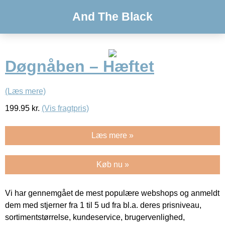
And The Black
Døgnåben – Hæftet
(Læs mere)
199.95
kr.
(Vis fragtpris)
Læs mere »
Køb nu »
Vi har gennemgået de mest populære webshops og anmeldt
dem med stjerner fra 1 til 5 ud fra bl.a. deres prisniveau,
sortimentstørrelse, kundeservice, brugervenlighed,