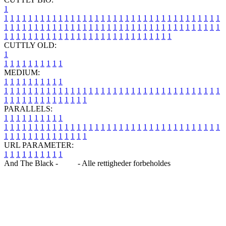
1
1
1
1
1
1
1
1
1
1
1
1
1
1
1
1
1
1
1
1
1
1
1
1
1
1
1
1
1
1
1
1
1
1
1
1
1
1
1
1
1
1
1
1
1
1
1
1
1
1
1
1
1
1
1
1
1
1
1
1
1
1
1
1
1
1
1
1
1
1
1
1
1
1
1
1
1
1
1
1
1
1
1
1
1
1
1
1
1
1
1
1
1
1
1
1
1
1
1
1
1
CUTTLY OLD:
1
1
1
1
1
1
1
1
1
1
1
MEDIUM:
1
1
1
1
1
1
1
1
1
1
1
1
1
1
1
1
1
1
1
1
1
1
1
1
1
1
1
1
1
1
1
1
1
1
1
1
1
1
1
1
1
1
1
1
1
1
1
1
1
1
1
1
1
1
1
1
1
1
1
1
PARALLELS:
1
1
1
1
1
1
1
1
1
1
1
1
1
1
1
1
1
1
1
1
1
1
1
1
1
1
1
1
1
1
1
1
1
1
1
1
1
1
1
1
1
1
1
1
1
1
1
1
1
1
1
1
1
1
1
1
1
1
1
1
URL PARAMETER:
1
1
1
1
1
1
1
1
1
1
And The Black -
Blog
- Alle rettigheder forbeholdes