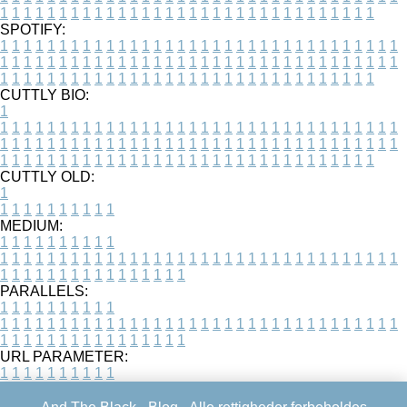
1
1
1
1
1
1
1
1
1
1
1
1
1
1
1
1
1
1
1
1
1
1
1
1
1
1
1
1
1
1
1
1
SPOTIFY:
1
1
1
1
1
1
1
1
1
1
1
1
1
1
1
1
1
1
1
1
1
1
1
1
1
1
1
1
1
1
1
1
1
1
1
1
1
1
1
1
1
1
1
1
1
1
1
1
1
1
1
1
1
1
1
1
1
1
1
1
1
1
1
1
1
1
1
1
1
1
1
1
1
1
1
1
1
1
1
1
1
1
1
1
1
1
1
1
1
1
1
1
1
1
1
1
1
1
1
1
CUTTLY BIO:
1
1
1
1
1
1
1
1
1
1
1
1
1
1
1
1
1
1
1
1
1
1
1
1
1
1
1
1
1
1
1
1
1
1
1
1
1
1
1
1
1
1
1
1
1
1
1
1
1
1
1
1
1
1
1
1
1
1
1
1
1
1
1
1
1
1
1
1
1
1
1
1
1
1
1
1
1
1
1
1
1
1
1
1
1
1
1
1
1
1
1
1
1
1
1
1
1
1
1
1
1
CUTTLY OLD:
1
1
1
1
1
1
1
1
1
1
1
MEDIUM:
1
1
1
1
1
1
1
1
1
1
1
1
1
1
1
1
1
1
1
1
1
1
1
1
1
1
1
1
1
1
1
1
1
1
1
1
1
1
1
1
1
1
1
1
1
1
1
1
1
1
1
1
1
1
1
1
1
1
1
1
PARALLELS:
1
1
1
1
1
1
1
1
1
1
1
1
1
1
1
1
1
1
1
1
1
1
1
1
1
1
1
1
1
1
1
1
1
1
1
1
1
1
1
1
1
1
1
1
1
1
1
1
1
1
1
1
1
1
1
1
1
1
1
1
URL PARAMETER:
1
1
1
1
1
1
1
1
1
1