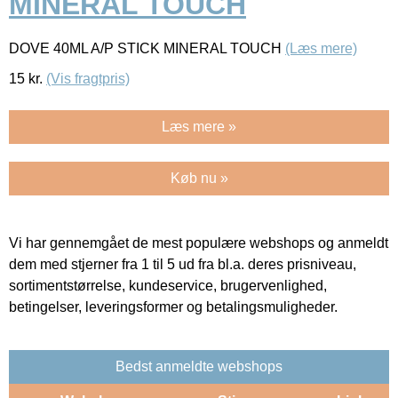
MINERAL TOUCH
DOVE 40ML A/P STICK MINERAL TOUCH
(Læs mere)
15
kr.
(Vis fragtpris)
Læs mere »
Køb nu »
Vi har gennemgået de mest populære webshops og anmeldt
dem med stjerner fra 1 til 5 ud fra bl.a. deres prisniveau,
sortimentstørrelse, kundeservice, brugervenlighed,
betingelser, leveringsformer og betalingsmuligheder.
Bedst anmeldte webshops