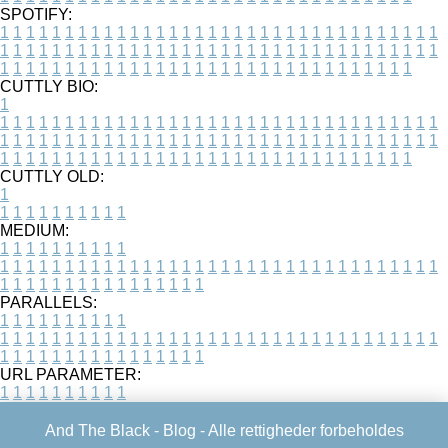
SPOTIFY:
1
1
1
1
1
1
1
1
1
1
1
1
1
1
1
1
1
1
1
1
1
1
1
1
1
1
1
1
1
1
1
1
1
1
1
1
1
1
1
1
1
1
1
1
1
1
1
1
1
1
1
1
1
1
1
1
1
1
1
1
1
1
1
1
1
1
1
1
1
1
1
1
1
1
1
1
1
1
1
1
1
1
1
1
1
1
1
1
1
1
1
1
1
1
1
1
1
1
1
1
CUTTLY BIO:
1
1
1
1
1
1
1
1
1
1
1
1
1
1
1
1
1
1
1
1
1
1
1
1
1
1
1
1
1
1
1
1
1
1
1
1
1
1
1
1
1
1
1
1
1
1
1
1
1
1
1
1
1
1
1
1
1
1
1
1
1
1
1
1
1
1
1
1
1
1
1
1
1
1
1
1
1
1
1
1
1
1
1
1
1
1
1
1
1
1
1
1
1
1
1
1
1
1
1
1
1
CUTTLY OLD:
1
1
1
1
1
1
1
1
1
1
1
MEDIUM:
1
1
1
1
1
1
1
1
1
1
1
1
1
1
1
1
1
1
1
1
1
1
1
1
1
1
1
1
1
1
1
1
1
1
1
1
1
1
1
1
1
1
1
1
1
1
1
1
1
1
1
1
1
1
1
1
1
1
1
1
PARALLELS:
1
1
1
1
1
1
1
1
1
1
1
1
1
1
1
1
1
1
1
1
1
1
1
1
1
1
1
1
1
1
1
1
1
1
1
1
1
1
1
1
1
1
1
1
1
1
1
1
1
1
1
1
1
1
1
1
1
1
1
1
URL PARAMETER:
1
1
1
1
1
1
1
1
1
1
And The Black -
Blog
- Alle rettigheder forbeholdes