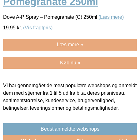
Pomegranate 250ml
Dove A-P Spray – Pomegranate (C) 250ml
(Læs mere)
19.95
kr.
(Vis fragtpris)
Læs mere »
Køb nu »
Vi har gennemgået de mest populære webshops og anmeldt
dem med stjerner fra 1 til 5 ud fra bl.a. deres prisniveau,
sortimentstørrelse, kundeservice, brugervenlighed,
betingelser, leveringsformer og betalingsmuligheder.
Bedst anmeldte webshops