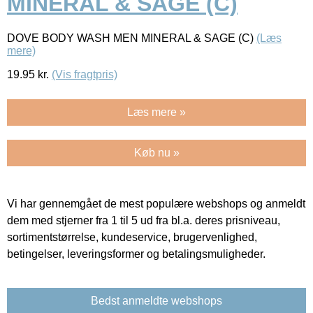
MINERAL & SAGE (C)
DOVE BODY WASH MEN MINERAL & SAGE (C)
(Læs
mere)
19.95
kr.
(Vis fragtpris)
Læs mere »
Køb nu »
Vi har gennemgået de mest populære webshops og anmeldt
dem med stjerner fra 1 til 5 ud fra bl.a. deres prisniveau,
sortimentstørrelse, kundeservice, brugervenlighed,
betingelser, leveringsformer og betalingsmuligheder.
Bedst anmeldte webshops