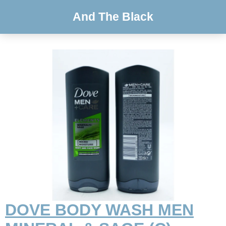
And The Black
DOVE BODY WASH MEN