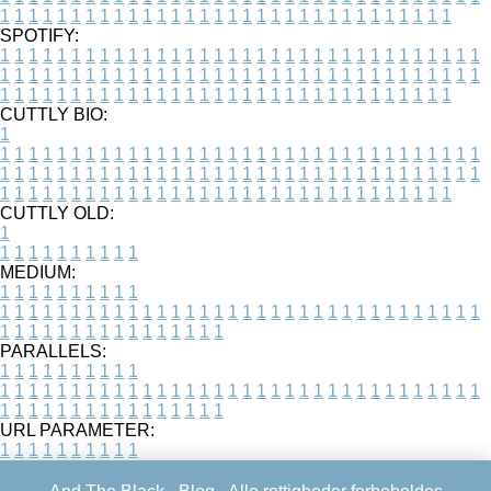
1
1
1
1
1
1
1
1
1
1
1
1
1
1
1
1
1
1
1
1
1
1
1
1
1
1
1
1
1
1
1
1
SPOTIFY:
1
1
1
1
1
1
1
1
1
1
1
1
1
1
1
1
1
1
1
1
1
1
1
1
1
1
1
1
1
1
1
1
1
1
1
1
1
1
1
1
1
1
1
1
1
1
1
1
1
1
1
1
1
1
1
1
1
1
1
1
1
1
1
1
1
1
1
1
1
1
1
1
1
1
1
1
1
1
1
1
1
1
1
1
1
1
1
1
1
1
1
1
1
1
1
1
1
1
1
1
CUTTLY BIO:
1
1
1
1
1
1
1
1
1
1
1
1
1
1
1
1
1
1
1
1
1
1
1
1
1
1
1
1
1
1
1
1
1
1
1
1
1
1
1
1
1
1
1
1
1
1
1
1
1
1
1
1
1
1
1
1
1
1
1
1
1
1
1
1
1
1
1
1
1
1
1
1
1
1
1
1
1
1
1
1
1
1
1
1
1
1
1
1
1
1
1
1
1
1
1
1
1
1
1
1
1
CUTTLY OLD:
1
1
1
1
1
1
1
1
1
1
1
MEDIUM:
1
1
1
1
1
1
1
1
1
1
1
1
1
1
1
1
1
1
1
1
1
1
1
1
1
1
1
1
1
1
1
1
1
1
1
1
1
1
1
1
1
1
1
1
1
1
1
1
1
1
1
1
1
1
1
1
1
1
1
1
PARALLELS:
1
1
1
1
1
1
1
1
1
1
1
1
1
1
1
1
1
1
1
1
1
1
1
1
1
1
1
1
1
1
1
1
1
1
1
1
1
1
1
1
1
1
1
1
1
1
1
1
1
1
1
1
1
1
1
1
1
1
1
1
URL PARAMETER:
1
1
1
1
1
1
1
1
1
1