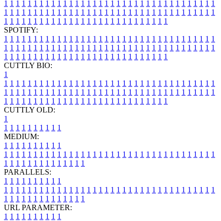
1
1
1
1
1
1
1
1
1
1
1
1
1
1
1
1
1
1
1
1
1
1
1
1
1
1
1
1
1
1
1
1
1
1
1
1
1
1
1
1
1
1
1
1
1
1
1
1
1
1
1
1
1
1
1
1
1
1
1
1
1
1
1
1
1
1
1
1
1
1
1
1
1
1
1
1
1
1
1
1
1
1
1
1
1
1
1
1
1
1
1
1
1
1
1
1
1
1
1
1
SPOTIFY:
1
1
1
1
1
1
1
1
1
1
1
1
1
1
1
1
1
1
1
1
1
1
1
1
1
1
1
1
1
1
1
1
1
1
1
1
1
1
1
1
1
1
1
1
1
1
1
1
1
1
1
1
1
1
1
1
1
1
1
1
1
1
1
1
1
1
1
1
1
1
1
1
1
1
1
1
1
1
1
1
1
1
1
1
1
1
1
1
1
1
1
1
1
1
1
1
1
1
1
1
CUTTLY BIO:
1
1
1
1
1
1
1
1
1
1
1
1
1
1
1
1
1
1
1
1
1
1
1
1
1
1
1
1
1
1
1
1
1
1
1
1
1
1
1
1
1
1
1
1
1
1
1
1
1
1
1
1
1
1
1
1
1
1
1
1
1
1
1
1
1
1
1
1
1
1
1
1
1
1
1
1
1
1
1
1
1
1
1
1
1
1
1
1
1
1
1
1
1
1
1
1
1
1
1
1
1
CUTTLY OLD:
1
1
1
1
1
1
1
1
1
1
1
MEDIUM:
1
1
1
1
1
1
1
1
1
1
1
1
1
1
1
1
1
1
1
1
1
1
1
1
1
1
1
1
1
1
1
1
1
1
1
1
1
1
1
1
1
1
1
1
1
1
1
1
1
1
1
1
1
1
1
1
1
1
1
1
PARALLELS:
1
1
1
1
1
1
1
1
1
1
1
1
1
1
1
1
1
1
1
1
1
1
1
1
1
1
1
1
1
1
1
1
1
1
1
1
1
1
1
1
1
1
1
1
1
1
1
1
1
1
1
1
1
1
1
1
1
1
1
1
URL PARAMETER:
1
1
1
1
1
1
1
1
1
1