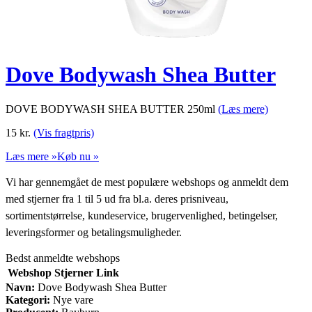
Dove Bodywash Shea Butter
DOVE BODYWASH SHEA BUTTER 250ml
(Læs mere)
15
kr.
(Vis fragtpris)
Læs mere »
Køb nu »
Vi har gennemgået de mest populære webshops og anmeldt dem
med stjerner fra 1 til 5 ud fra bl.a. deres prisniveau,
sortimentstørrelse, kundeservice, brugervenlighed, betingelser,
leveringsformer og betalingsmuligheder.
Bedst anmeldte webshops
Webshop
Stjerner
Link
Navn:
Dove Bodywash Shea Butter
Kategori:
Nye vare