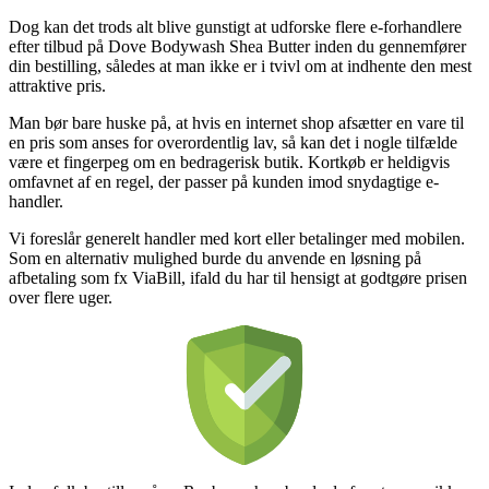
Dog kan det trods alt blive gunstigt at udforske flere e-forhandlere
efter tilbud på Dove Bodywash Shea Butter inden du gennemfører
din bestilling, således at man ikke er i tvivl om at indhente den mest
attraktive pris.
Man bør bare huske på, at hvis en internet shop afsætter en vare til
en pris som anses for overordentlig lav, så kan det i nogle tilfælde
være et fingerpeg om en bedragerisk butik. Kortkøb er heldigvis
omfavnet af en regel, der passer på kunden imod snydagtige e-
handler.
Vi foreslår generelt handler med kort eller betalinger med mobilen.
Som en alternativ mulighed burde du anvende en løsning på
afbetaling som fx ViaBill, ifald du har til hensigt at godtgøre prisen
over flere uger.