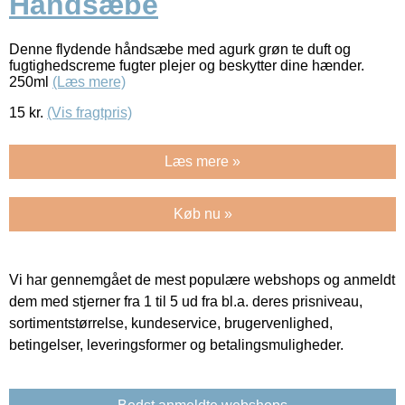
Håndsæbe
Denne flydende håndsæbe med agurk grøn te duft og
fugtighedscreme fugter plejer og beskytter dine hænder.
250ml
(Læs mere)
15
kr.
(Vis fragtpris)
Læs mere »
Køb nu »
Vi har gennemgået de mest populære webshops og anmeldt
dem med stjerner fra 1 til 5 ud fra bl.a. deres prisniveau,
sortimentstørrelse, kundeservice, brugervenlighed,
betingelser, leveringsformer og betalingsmuligheder.