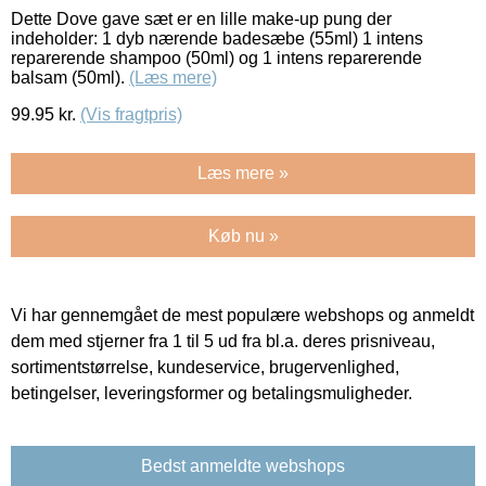
Dette Dove gave sæt er en lille make-up pung der
indeholder: 1 dyb nærende badesæbe (55ml) 1 intens
reparerende shampoo (50ml) og 1 intens reparerende
balsam (50ml).
(Læs mere)
99.95
kr.
(Vis fragtpris)
Læs mere »
Køb nu »
Vi har gennemgået de mest populære webshops og anmeldt
dem med stjerner fra 1 til 5 ud fra bl.a. deres prisniveau,
sortimentstørrelse, kundeservice, brugervenlighed,
betingelser, leveringsformer og betalingsmuligheder.
Bedst anmeldte webshops