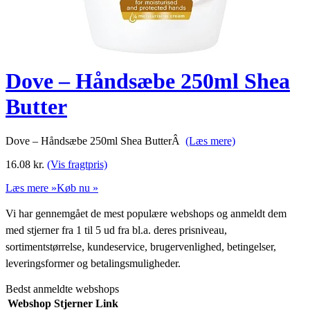
Dove – Håndsæbe 250ml Shea
Butter
Dove – Håndsæbe 250ml Shea ButterÂ
(Læs mere)
16.08
kr.
(Vis fragtpris)
Læs mere »
Køb nu »
Vi har gennemgået de mest populære webshops og anmeldt dem
med stjerner fra 1 til 5 ud fra bl.a. deres prisniveau,
sortimentstørrelse, kundeservice, brugervenlighed, betingelser,
leveringsformer og betalingsmuligheder.
Bedst anmeldte webshops
Webshop
Stjerner
Link