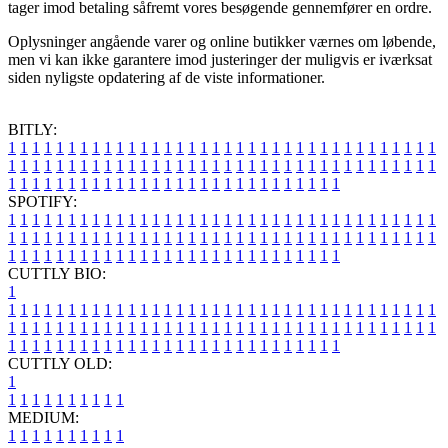
tager imod betaling såfremt vores besøgende gennemfører en ordre.
Oplysninger angående varer og online butikker værnes om løbende,
men vi kan ikke garantere imod justeringer der muligvis er iværksat
siden nyligste opdatering af de viste informationer.
BITLY:
1
1
1
1
1
1
1
1
1
1
1
1
1
1
1
1
1
1
1
1
1
1
1
1
1
1
1
1
1
1
1
1
1
1
1
1
1
1
1
1
1
1
1
1
1
1
1
1
1
1
1
1
1
1
1
1
1
1
1
1
1
1
1
1
1
1
1
1
1
1
1
1
1
1
1
1
1
1
1
1
1
1
1
1
1
1
1
1
1
1
1
1
1
1
1
1
1
1
1
1
SPOTIFY:
1
1
1
1
1
1
1
1
1
1
1
1
1
1
1
1
1
1
1
1
1
1
1
1
1
1
1
1
1
1
1
1
1
1
1
1
1
1
1
1
1
1
1
1
1
1
1
1
1
1
1
1
1
1
1
1
1
1
1
1
1
1
1
1
1
1
1
1
1
1
1
1
1
1
1
1
1
1
1
1
1
1
1
1
1
1
1
1
1
1
1
1
1
1
1
1
1
1
1
1
CUTTLY BIO:
1
1
1
1
1
1
1
1
1
1
1
1
1
1
1
1
1
1
1
1
1
1
1
1
1
1
1
1
1
1
1
1
1
1
1
1
1
1
1
1
1
1
1
1
1
1
1
1
1
1
1
1
1
1
1
1
1
1
1
1
1
1
1
1
1
1
1
1
1
1
1
1
1
1
1
1
1
1
1
1
1
1
1
1
1
1
1
1
1
1
1
1
1
1
1
1
1
1
1
1
1
CUTTLY OLD:
1
1
1
1
1
1
1
1
1
1
1
MEDIUM:
1
1
1
1
1
1
1
1
1
1