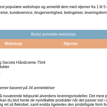
t populære webshops og anmeldt dem med stjerner fra 1 til 5 ud
rrelse, kundeservice, brugervenlighed, betingelser, leveringsfor
Bedst anmeldte webshops
Webshop
Stjerner
g Secrets Håndcreme 75ml
ukter
7
jerner baseret på
34
anmeldelser
på nuværende tidspunkt alverdens leveringsmodeller. Det mest p
kan du blot hente de nyindkøbte produkter når det passer ind i 
 ret så fleksibel, samt endda ligeledes den prisbilligste form fo