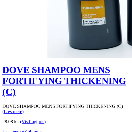
DOVE SHAMPOO MENS
FORTIFYING THICKENING
(C)
DOVE SHAMPOO MENS FORTIFYING THICKENING (C)
(Læs mere)
28.08
kr.
(Vis fragtpris)
Læs mere »
Køb nu »