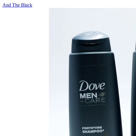
And The Black