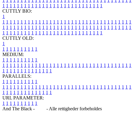
1
1
1
1
1
1
1
1
1
1
1
1
1
1
1
1
1
1
1
1
1
1
1
1
1
1
1
1
1
1
1
1
1
1
1
1
1
1
1
1
1
1
1
1
1
1
1
1
1
1
1
1
1
1
1
1
1
1
1
1
1
1
1
1
CUTTLY BIO:
1
1
1
1
1
1
1
1
1
1
1
1
1
1
1
1
1
1
1
1
1
1
1
1
1
1
1
1
1
1
1
1
1
1
1
1
1
1
1
1
1
1
1
1
1
1
1
1
1
1
1
1
1
1
1
1
1
1
1
1
1
1
1
1
1
1
1
1
1
1
1
1
1
1
1
1
1
1
1
1
1
1
1
1
1
1
1
1
1
1
1
1
1
1
1
1
1
1
1
1
1
CUTTLY OLD:
1
1
1
1
1
1
1
1
1
1
1
MEDIUM:
1
1
1
1
1
1
1
1
1
1
1
1
1
1
1
1
1
1
1
1
1
1
1
1
1
1
1
1
1
1
1
1
1
1
1
1
1
1
1
1
1
1
1
1
1
1
1
1
1
1
1
1
1
1
1
1
1
1
1
1
PARALLELS:
1
1
1
1
1
1
1
1
1
1
1
1
1
1
1
1
1
1
1
1
1
1
1
1
1
1
1
1
1
1
1
1
1
1
1
1
1
1
1
1
1
1
1
1
1
1
1
1
1
1
1
1
1
1
1
1
1
1
1
1
URL PARAMETER:
1
1
1
1
1
1
1
1
1
1
And The Black -
Blog
- Alle rettigheder forbeholdes