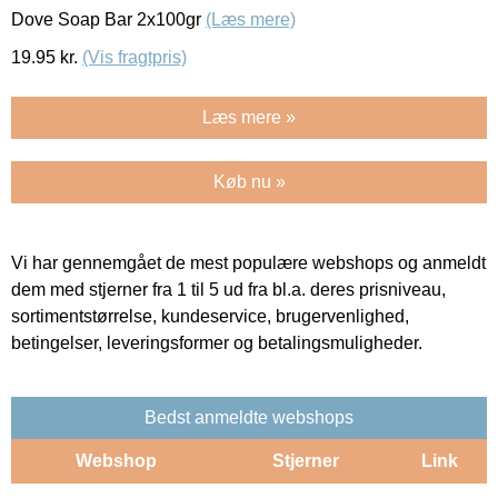
Dove Soap Bar 2x100gr
(Læs mere)
19.95
kr.
(Vis fragtpris)
Læs mere »
Køb nu »
Vi har gennemgået de mest populære webshops og anmeldt
dem med stjerner fra 1 til 5 ud fra bl.a. deres prisniveau,
sortimentstørrelse, kundeservice, brugervenlighed,
betingelser, leveringsformer og betalingsmuligheder.
Bedst anmeldte webshops
Webshop
Stjerner
Link