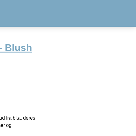
– Blush
 fra bl.a. deres
mer og