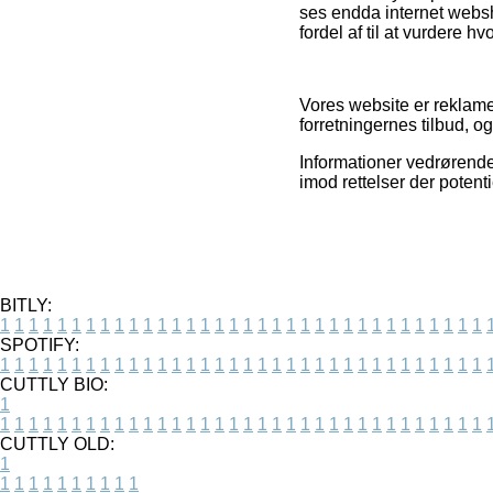
ses endda internet webs
fordel af til at vurdere h
Vores website er reklam
forretningernes tilbud, o
Informationer vedrørend
imod rettelser der potent
BITLY:
1
1
1
1
1
1
1
1
1
1
1
1
1
1
1
1
1
1
1
1
1
1
1
1
1
1
1
1
1
1
1
1
1
1
SPOTIFY:
1
1
1
1
1
1
1
1
1
1
1
1
1
1
1
1
1
1
1
1
1
1
1
1
1
1
1
1
1
1
1
1
1
1
CUTTLY BIO:
1
1
1
1
1
1
1
1
1
1
1
1
1
1
1
1
1
1
1
1
1
1
1
1
1
1
1
1
1
1
1
1
1
1
1
CUTTLY OLD:
1
1
1
1
1
1
1
1
1
1
1