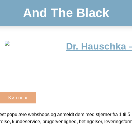
And The Black
Dr. Hauschka 
Køb nu »
t populære webshops og anmeldt dem med stjerner fra 1 til 5 ud
rrelse, kundeservice, brugervenlighed, betingelser, leveringsfor