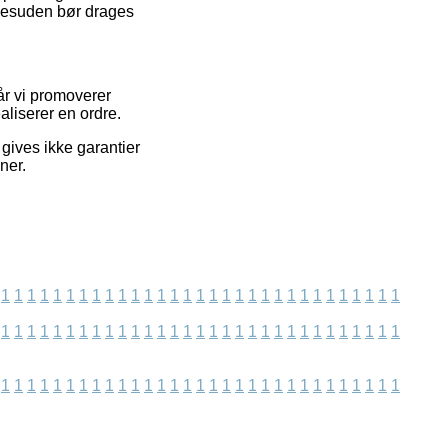
desuden bør drages
år vi promoverer
aliserer en ordre.
gives ikke garantier
ner.
1
1
1
1
1
1
1
1
1
1
1
1
1
1
1
1
1
1
1
1
1
1
1
1
1
1
1
1
1
1
1
1
1
1
1
1
1
1
1
1
1
1
1
1
1
1
1
1
1
1
1
1
1
1
1
1
1
1
1
1
1
1
1
1
1
1
1
1
1
1
1
1
1
1
1
1
1
1
1
1
1
1
1
1
1
1
1
1
1
1
1
1
1