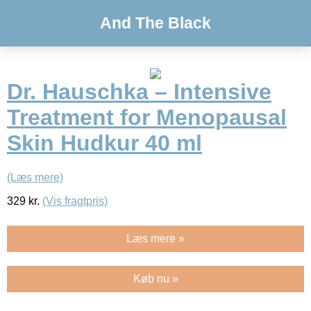
And The Black
Dr. Hauschka – Intensive
Treatment for Menopausal
Skin Hudkur 40 ml
(Læs mere)
329
kr.
(Vis fragtpris)
Læs mere »
Køb nu »