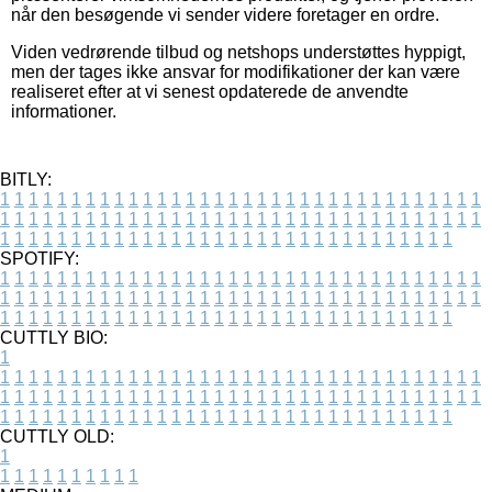
når den besøgende vi sender videre foretager en ordre.
Viden vedrørende tilbud og netshops understøttes hyppigt,
men der tages ikke ansvar for modifikationer der kan være
realiseret efter at vi senest opdaterede de anvendte
informationer.
BITLY:
1
1
1
1
1
1
1
1
1
1
1
1
1
1
1
1
1
1
1
1
1
1
1
1
1
1
1
1
1
1
1
1
1
1
1
1
1
1
1
1
1
1
1
1
1
1
1
1
1
1
1
1
1
1
1
1
1
1
1
1
1
1
1
1
1
1
1
1
1
1
1
1
1
1
1
1
1
1
1
1
1
1
1
1
1
1
1
1
1
1
1
1
1
1
1
1
1
1
1
1
SPOTIFY:
1
1
1
1
1
1
1
1
1
1
1
1
1
1
1
1
1
1
1
1
1
1
1
1
1
1
1
1
1
1
1
1
1
1
1
1
1
1
1
1
1
1
1
1
1
1
1
1
1
1
1
1
1
1
1
1
1
1
1
1
1
1
1
1
1
1
1
1
1
1
1
1
1
1
1
1
1
1
1
1
1
1
1
1
1
1
1
1
1
1
1
1
1
1
1
1
1
1
1
1
CUTTLY BIO:
1
1
1
1
1
1
1
1
1
1
1
1
1
1
1
1
1
1
1
1
1
1
1
1
1
1
1
1
1
1
1
1
1
1
1
1
1
1
1
1
1
1
1
1
1
1
1
1
1
1
1
1
1
1
1
1
1
1
1
1
1
1
1
1
1
1
1
1
1
1
1
1
1
1
1
1
1
1
1
1
1
1
1
1
1
1
1
1
1
1
1
1
1
1
1
1
1
1
1
1
1
CUTTLY OLD:
1
1
1
1
1
1
1
1
1
1
1