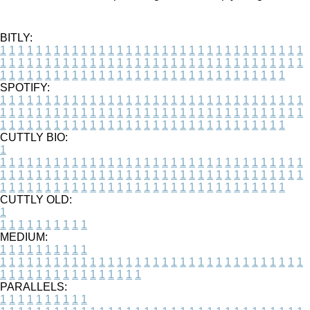
BITLY:
1
1
1
1
1
1
1
1
1
1
1
1
1
1
1
1
1
1
1
1
1
1
1
1
1
1
1
1
1
1
1
1
1
1
1
1
1
1
1
1
1
1
1
1
1
1
1
1
1
1
1
1
1
1
1
1
1
1
1
1
1
1
1
1
1
1
1
1
1
1
1
1
1
1
1
1
1
1
1
1
1
1
1
1
1
1
1
1
1
1
1
1
1
1
1
1
1
1
1
1
SPOTIFY:
1
1
1
1
1
1
1
1
1
1
1
1
1
1
1
1
1
1
1
1
1
1
1
1
1
1
1
1
1
1
1
1
1
1
1
1
1
1
1
1
1
1
1
1
1
1
1
1
1
1
1
1
1
1
1
1
1
1
1
1
1
1
1
1
1
1
1
1
1
1
1
1
1
1
1
1
1
1
1
1
1
1
1
1
1
1
1
1
1
1
1
1
1
1
1
1
1
1
1
1
CUTTLY BIO:
1
1
1
1
1
1
1
1
1
1
1
1
1
1
1
1
1
1
1
1
1
1
1
1
1
1
1
1
1
1
1
1
1
1
1
1
1
1
1
1
1
1
1
1
1
1
1
1
1
1
1
1
1
1
1
1
1
1
1
1
1
1
1
1
1
1
1
1
1
1
1
1
1
1
1
1
1
1
1
1
1
1
1
1
1
1
1
1
1
1
1
1
1
1
1
1
1
1
1
1
1
CUTTLY OLD:
1
1
1
1
1
1
1
1
1
1
1
MEDIUM:
1
1
1
1
1
1
1
1
1
1
1
1
1
1
1
1
1
1
1
1
1
1
1
1
1
1
1
1
1
1
1
1
1
1
1
1
1
1
1
1
1
1
1
1
1
1
1
1
1
1
1
1
1
1
1
1
1
1
1
1
PARALLELS:
1
1
1
1
1
1
1
1
1
1