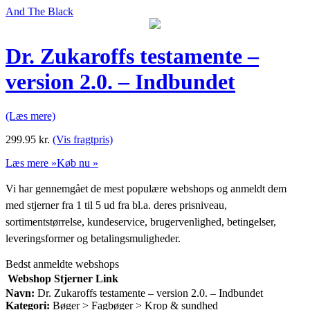
And The Black
Dr. Zukaroffs testamente –
version 2.0. – Indbundet
(Læs mere)
299.95
kr.
(Vis fragtpris)
Læs mere »
Køb nu »
Vi har gennemgået de mest populære webshops og anmeldt dem
med stjerner fra 1 til 5 ud fra bl.a. deres prisniveau,
sortimentstørrelse, kundeservice, brugervenlighed, betingelser,
leveringsformer og betalingsmuligheder.
Bedst anmeldte webshops
Webshop
Stjerner
Link
Navn:
Dr. Zukaroffs testamente – version 2.0. – Indbundet
Kategori:
Bøger > Fagbøger > Krop & sundhed