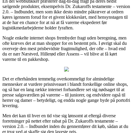
En del webbutikker præsterer dag-til-dag fragt på deres bedst
sælgende produkter, eksempelvis Dr. Zukaroffs testamente – version
2.0. – Indbundet, men som ikke desto mindre påkræver at ordren
køres igennem forud for et givent klokkeslæt, med hensynstagen til
at de har en chance for at nå at få varerne ekspederet før
logistikmedarbejderne holder fyraften.
Nogle enkelte internet shops frembyder fragt uden beregning, men
ofte kræves det at man shopper for en bestemt pris. I øvrigt skal du
overveje den mest prisbevidste fragtmulighed, der ofte – hvad end
du er nær Næstved, Hillerød eller Assens – vil blive at få kørt
varerne til en pakkeshop.
Det er efterhånden temmelig overkommeligt for almindelige
mennesker at vurdere prisniveauet i blandt forskellige online shops,
og så har en lang række internet forhandlere set sig nødsaget til at
presse salgsværdien på varerne – til juniorer, og endvidere også til
herrer og damer – betydeligt, og endda nogle gange byde på portofri
levering.
Men det kan til hver en tid vise sig lønsomt at eftergå diverse
forretninger på nettet efter rabat på Dr. Zukaroffs testamente –
version 2.0. – Indbundet inden du gennemfører dit køb, sådan at du
er tryg ved at skaffe sig den laveste pris.