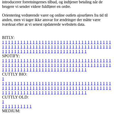
introducerer forretningernes tilbud, og indtjener betaling når de
brugere vi sender videre fuldfører en ordre.
Orientering vedrørende varer og online outlets ajourføres fra tid til
anden, men vi tager ikke ansvar for ændringer der måtte være
iværksat efter at vi senest opdaterede websitets data.
BITLY:
1
1
1
1
1
1
1
1
1
1
1
1
1
1
1
1
1
1
1
1
1
1
1
1
1
1
1
1
1
1
1
1
1
1
1
1
1
1
1
1
1
1
1
1
1
1
1
1
1
1
1
1
1
1
1
1
1
1
1
1
1
1
1
1
1
1
1
1
1
1
1
1
1
1
1
1
1
1
1
1
1
1
1
1
1
1
1
1
1
1
1
1
1
1
1
1
1
1
1
1
SPOTIFY:
1
1
1
1
1
1
1
1
1
1
1
1
1
1
1
1
1
1
1
1
1
1
1
1
1
1
1
1
1
1
1
1
1
1
1
1
1
1
1
1
1
1
1
1
1
1
1
1
1
1
1
1
1
1
1
1
1
1
1
1
1
1
1
1
1
1
1
1
1
1
1
1
1
1
1
1
1
1
1
1
1
1
1
1
1
1
1
1
1
1
1
1
1
1
1
1
1
1
1
1
CUTTLY BIO:
1
1
1
1
1
1
1
1
1
1
1
1
1
1
1
1
1
1
1
1
1
1
1
1
1
1
1
1
1
1
1
1
1
1
1
1
1
1
1
1
1
1
1
1
1
1
1
1
1
1
1
1
1
1
1
1
1
1
1
1
1
1
1
1
1
1
1
1
1
1
1
1
1
1
1
1
1
1
1
1
1
1
1
1
1
1
1
1
1
1
1
1
1
1
1
1
1
1
1
1
1
CUTTLY OLD:
1
1
1
1
1
1
1
1
1
1
1
MEDIUM: