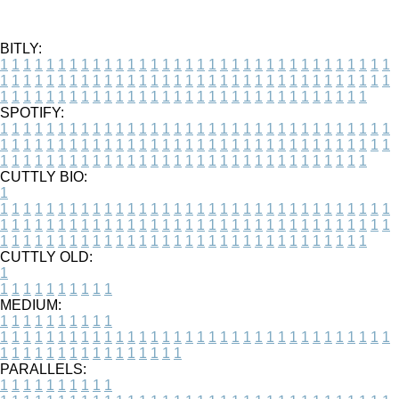
BITLY:
1
1
1
1
1
1
1
1
1
1
1
1
1
1
1
1
1
1
1
1
1
1
1
1
1
1
1
1
1
1
1
1
1
1
1
1
1
1
1
1
1
1
1
1
1
1
1
1
1
1
1
1
1
1
1
1
1
1
1
1
1
1
1
1
1
1
1
1
1
1
1
1
1
1
1
1
1
1
1
1
1
1
1
1
1
1
1
1
1
1
1
1
1
1
1
1
1
1
1
1
SPOTIFY:
1
1
1
1
1
1
1
1
1
1
1
1
1
1
1
1
1
1
1
1
1
1
1
1
1
1
1
1
1
1
1
1
1
1
1
1
1
1
1
1
1
1
1
1
1
1
1
1
1
1
1
1
1
1
1
1
1
1
1
1
1
1
1
1
1
1
1
1
1
1
1
1
1
1
1
1
1
1
1
1
1
1
1
1
1
1
1
1
1
1
1
1
1
1
1
1
1
1
1
1
CUTTLY BIO:
1
1
1
1
1
1
1
1
1
1
1
1
1
1
1
1
1
1
1
1
1
1
1
1
1
1
1
1
1
1
1
1
1
1
1
1
1
1
1
1
1
1
1
1
1
1
1
1
1
1
1
1
1
1
1
1
1
1
1
1
1
1
1
1
1
1
1
1
1
1
1
1
1
1
1
1
1
1
1
1
1
1
1
1
1
1
1
1
1
1
1
1
1
1
1
1
1
1
1
1
1
CUTTLY OLD:
1
1
1
1
1
1
1
1
1
1
1
MEDIUM:
1
1
1
1
1
1
1
1
1
1
1
1
1
1
1
1
1
1
1
1
1
1
1
1
1
1
1
1
1
1
1
1
1
1
1
1
1
1
1
1
1
1
1
1
1
1
1
1
1
1
1
1
1
1
1
1
1
1
1
1
PARALLELS:
1
1
1
1
1
1
1
1
1
1