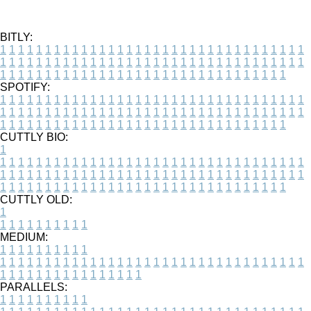
BITLY:
1
1
1
1
1
1
1
1
1
1
1
1
1
1
1
1
1
1
1
1
1
1
1
1
1
1
1
1
1
1
1
1
1
1
1
1
1
1
1
1
1
1
1
1
1
1
1
1
1
1
1
1
1
1
1
1
1
1
1
1
1
1
1
1
1
1
1
1
1
1
1
1
1
1
1
1
1
1
1
1
1
1
1
1
1
1
1
1
1
1
1
1
1
1
1
1
1
1
1
1
SPOTIFY:
1
1
1
1
1
1
1
1
1
1
1
1
1
1
1
1
1
1
1
1
1
1
1
1
1
1
1
1
1
1
1
1
1
1
1
1
1
1
1
1
1
1
1
1
1
1
1
1
1
1
1
1
1
1
1
1
1
1
1
1
1
1
1
1
1
1
1
1
1
1
1
1
1
1
1
1
1
1
1
1
1
1
1
1
1
1
1
1
1
1
1
1
1
1
1
1
1
1
1
1
CUTTLY BIO:
1
1
1
1
1
1
1
1
1
1
1
1
1
1
1
1
1
1
1
1
1
1
1
1
1
1
1
1
1
1
1
1
1
1
1
1
1
1
1
1
1
1
1
1
1
1
1
1
1
1
1
1
1
1
1
1
1
1
1
1
1
1
1
1
1
1
1
1
1
1
1
1
1
1
1
1
1
1
1
1
1
1
1
1
1
1
1
1
1
1
1
1
1
1
1
1
1
1
1
1
1
CUTTLY OLD:
1
1
1
1
1
1
1
1
1
1
1
MEDIUM:
1
1
1
1
1
1
1
1
1
1
1
1
1
1
1
1
1
1
1
1
1
1
1
1
1
1
1
1
1
1
1
1
1
1
1
1
1
1
1
1
1
1
1
1
1
1
1
1
1
1
1
1
1
1
1
1
1
1
1
1
PARALLELS:
1
1
1
1
1
1
1
1
1
1