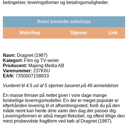
betingelser, leveringsformer og betalingsmuligheder.
Bedst anmeldte webshops
Webshop
Stjerner
Link
Navn:
Dragnet (1987)
Kategori:
Film og TV-serier
Producent:
Majeng Media AB
Varenummer:
237K6U
EAN:
7350007158833
Vurderet til
4.5
ud af 5 stjerner baseret på
49
anmeldelser
En masse firmaer på nettet giver i vore dage mange
forskellige leveringsmodeller. En der er meget populær er
efterhånden levering til et afhentningssted, fordi du på den
måde nemt kan hente dine varer den dag der passer dig.
Leveringsformen er altså meget fleksibel, og oftest tillige den
mest prisbevidste fragtform ved køb af Dragnet (1987).