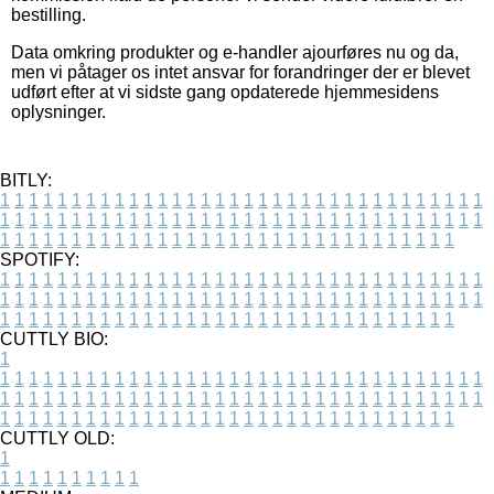
bestilling.
Data omkring produkter og e-handler ajourføres nu og da,
men vi påtager os intet ansvar for forandringer der er blevet
udført efter at vi sidste gang opdaterede hjemmesidens
oplysninger.
BITLY:
1
1
1
1
1
1
1
1
1
1
1
1
1
1
1
1
1
1
1
1
1
1
1
1
1
1
1
1
1
1
1
1
1
1
1
1
1
1
1
1
1
1
1
1
1
1
1
1
1
1
1
1
1
1
1
1
1
1
1
1
1
1
1
1
1
1
1
1
1
1
1
1
1
1
1
1
1
1
1
1
1
1
1
1
1
1
1
1
1
1
1
1
1
1
1
1
1
1
1
1
SPOTIFY:
1
1
1
1
1
1
1
1
1
1
1
1
1
1
1
1
1
1
1
1
1
1
1
1
1
1
1
1
1
1
1
1
1
1
1
1
1
1
1
1
1
1
1
1
1
1
1
1
1
1
1
1
1
1
1
1
1
1
1
1
1
1
1
1
1
1
1
1
1
1
1
1
1
1
1
1
1
1
1
1
1
1
1
1
1
1
1
1
1
1
1
1
1
1
1
1
1
1
1
1
CUTTLY BIO:
1
1
1
1
1
1
1
1
1
1
1
1
1
1
1
1
1
1
1
1
1
1
1
1
1
1
1
1
1
1
1
1
1
1
1
1
1
1
1
1
1
1
1
1
1
1
1
1
1
1
1
1
1
1
1
1
1
1
1
1
1
1
1
1
1
1
1
1
1
1
1
1
1
1
1
1
1
1
1
1
1
1
1
1
1
1
1
1
1
1
1
1
1
1
1
1
1
1
1
1
1
CUTTLY OLD:
1
1
1
1
1
1
1
1
1
1
1