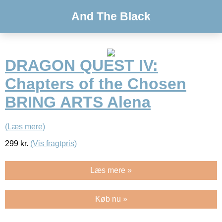
And The Black
DRAGON QUEST IV:
Chapters of the Chosen
BRING ARTS Alena
(Læs mere)
299
kr.
(Vis fragtpris)
Læs mere »
Køb nu »